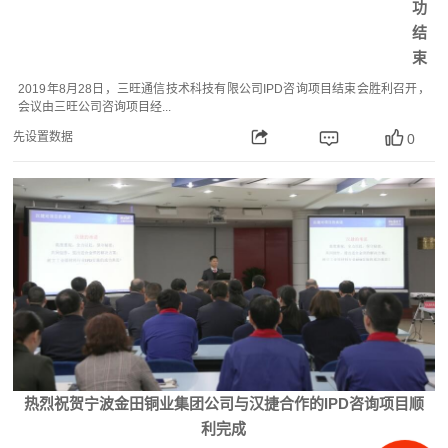
功
结
束
2019年8月28日，三旺通信技术科技有限公司IPD咨询项目结束会胜利召开，
会议由三旺公司咨询项目经...
先设置数据
0
热烈祝贺宁波金田铜业集团公司与汉捷合作的IPD咨询项目顺
利完成