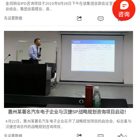
金田铜业IPD咨询项目于2019年8月28日下午在该集团总部会议室召开了项目
总结会，集团总裁楼总、高...
先设置数据
0
惠州某著名汽车电子企业与汉捷SP战略规划咨询项目启动！
4月22日，惠州某著名汽车电子企业召开了战略规划项目的启动会，标志着与
汉捷咨询合作的战略规划咨询项目...
先设置数据
0