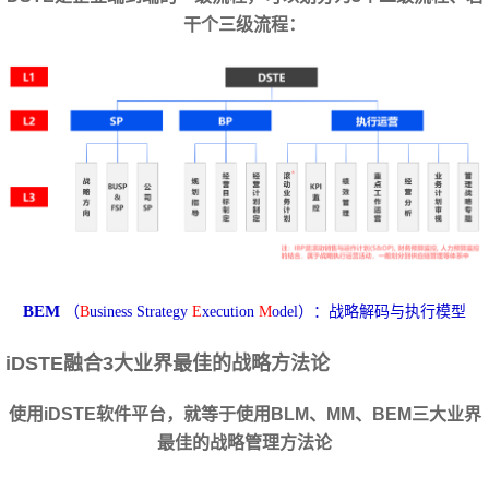
干个三级流程：
BEM
（
B
usiness Strategy
E
xecution
M
odel）：战略解码与执行模型
iDSTE融合3大业界最佳的战略方法论
使用iDSTE软件平台，就等于使用BLM、MM、BEM三大业界
最佳的战略管理方法论