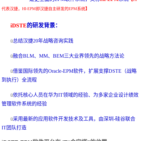
代表汉捷，HI-EPM即汉捷自主研发的EPM系统
】
iDSTE
的研发背景：
ü
总结汉捷20年战略咨询实践
ü
融合BLM、MM、BEM三大业界领先的战略方法论
ü
借鉴国际领先的Oracle-EPM软件，扩展支撑DSTE（战略
到执行）全流程
ü
依托核心人员在华为IT领域的经验、为多家企业设计绩效
管理软件系统的经验
ü
采用最新的应用软件开发技术及工具，由深圳-硅谷联合
IT团队打造