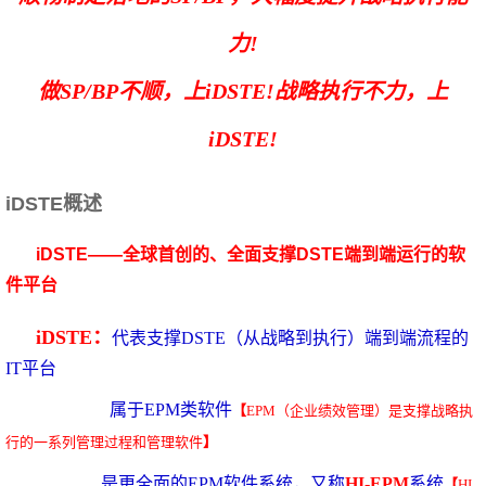
力!
做SP/BP不顺，上iDSTE!
战略执行不力，上
iDSTE!
iDSTE概述
iDSTE——全球首创的、全面支撑DSTE端到端运行的软
件平台
iDSTE：
代表支撑DSTE（从战略到执行）端到端流程的
IT平台
属于EPM类软件
【
EPM（企业绩效管理）是支撑战略执
行的一系列管理过程和管理软件
】
是更全面的EPM软件系统，又称
HI-EPM
系统
【
HI