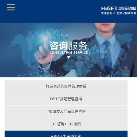
打造卓越的经营管理体系
DSTE战略管理咨询
IPD研发及产品管理咨询
LTC咨询+iLTC软件
HRM人力资源咨询