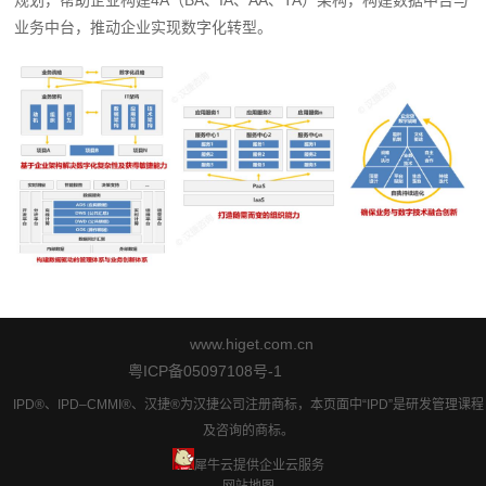
业务中台，推动企业实现数字化转型。
www.higet.com.cn
粤ICP备05097108号-1
IPD®、IPD–CMMI®、汉捷®为汉捷公司注册商标，本页面中“IPD”是研发管理课程
及咨询的商标。
犀牛云提供企业云服务