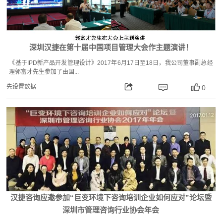
深圳汉捷在第十届中国项目管理大会作主题演讲！
《基于IPD新产品开发管理设计》2017年6月17日至18日，我公司董事副总经
理郭富才先生参加了由国...
先设置数据
0
汉捷咨询应邀参加“巨变环境下咨询培训企业如何应对”论坛暨
深圳市管理咨询行业协会年会