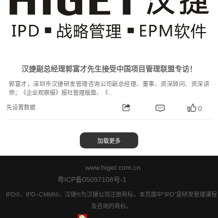
汉捷副总经理郭富才先生接受中国项目管理联盟专访！
郭富才，深圳市汉捷研发管理咨询公司副总经理、董事、资深顾问、资深讲
师；《企业观察报》报社管理版面、《...
先设置数据
0
www.higet.com.cn
粤ICP备05097108号-1
IPD®、IPD–CMMI®、汉捷®为汉捷公司注册商标，本页面中“IPD”是研发管理课程
及咨询的商标。