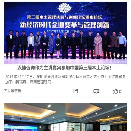
汉捷咨询作为主讲嘉宾参加中国第三届本土论坛！
2017年12月17日，深圳汉捷咨询公司资深合伙人郭富才先生作为主讲嘉宾参
加了由博瑞森、粤商管理研究...
先设置数据
0