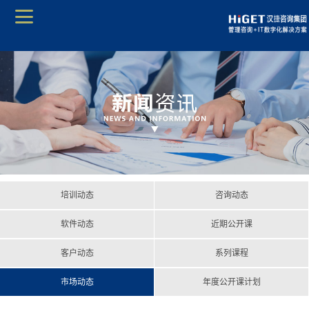
培训动态
咨询动态
软件动态
近期公开课
客户动态
系列课程
市场动态
年度公开课计划