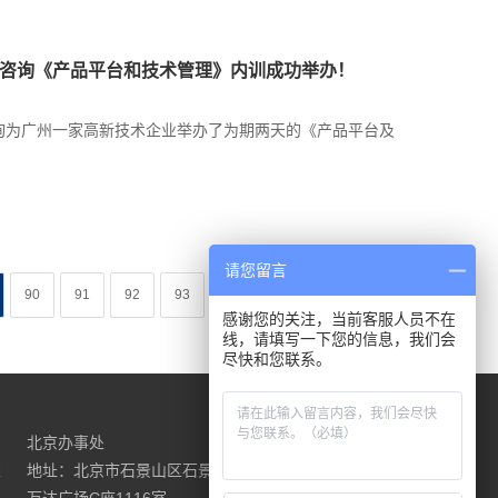
，汉捷咨询《产品平台和技术管理》内训成功举办！
汉捷咨询为广州一家高新技术企业举办了为期两天的《产品平台及
请您留言
90
91
92
93
...
下一页
尾页
感谢您的关注，当前客服人员不在
线，请填写一下您的信息，我们会
尽快和您联系。
北京办事处
请联系我们
室
地址：北京市石景山区石景山路18号