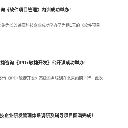
捷咨询《软件项目管理》内训成功举办！
研发咨询为长沙某高科技企业成功举办了为期1天的《软件项目
日，汉捷咨询《IPD+敏捷开发》公开课成功举办！
，汉捷咨询《IPD+敏捷开发》高级实务培训在北京如期举行，此次
高科技企业研发管理体系调研及辅导项目圆满完成！