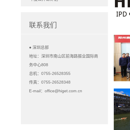
联系我们
● 深圳总部
地址：深圳市南山区前海路振业国际商
务中心808
总机：0755-26528355
传真：0755-26528348
E-mail：office@higet.com.cn