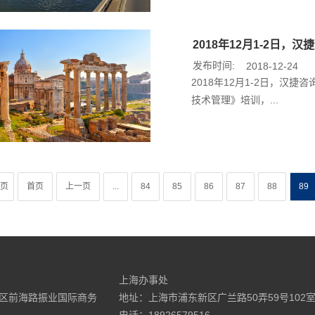
2018年12月1-2日
发布时间:
2018-12-24
2018年12月1-2日，
技术管理》培训，...
7页
首页
上一页
...
84
85
86
87
88
89
上海办事处
区前海路振业国际商务
地址：上海市浦东新区广兰路50弄59号102