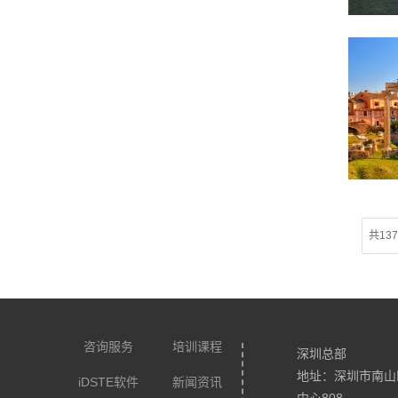
共13
咨询服务
培训课程
深圳总部
地址：深圳市南山
iDSTE软件
新闻资讯