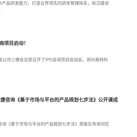
新产品研发能力，打造业界领先的研发管理体系，和汉捷咨
.
咨询项目启动！
特科技公司三楼会议室召开了IPD咨询项目启动会。郑州奥特科
9日，汉捷咨询《基于市场与平台的产品规划七步法》公开课成
，汉捷咨询《基于市场与平台的产品规划七步法》高级实务培训在