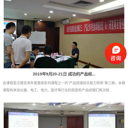
2019年9月20-21日 成功的产品经...
此课程是汉捷咨询年度重磅系列课程之一的”产品经理综合能力修炼”第三期，本期
课程有来自仪器、电工、电力、医疗等行业的高管和产品经理们再次相...