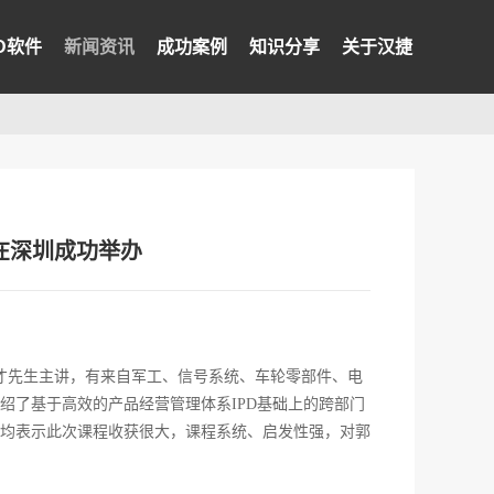
PD软件
新闻资讯
成功案例
知识分享
关于汉捷
课在深圳成功举办
郭富才先生主讲，有来自军工、信号系统、车轮零部件、电
绍了基于高效的产品经营管理体系IPD基础上的跨部门
均表示此次课程收获很大，课程系统、启发性强，对郭