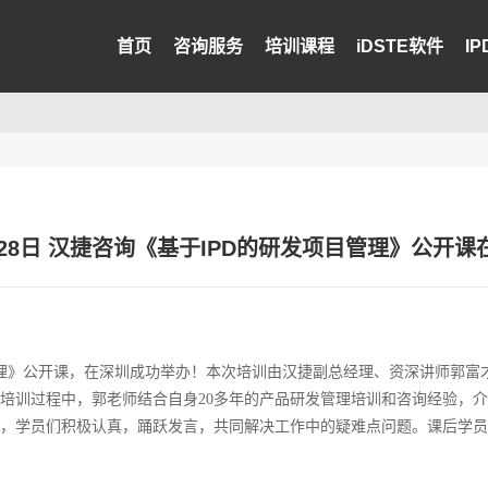
首页
咨询服务
培训课程
iDSTE软件
I
27-28日 汉捷咨询《基于IPD的研发项目管理》公开
研发项目管理》公开课，在深圳成功举办！本次培训由汉捷副总经理、资深讲师
培训过程中，郭老师结合自身20多年的产品研发管理培训和咨询经验，介
，学员们积极认真，踊跃发言，共同解决工作中的疑难点问题。课后学员