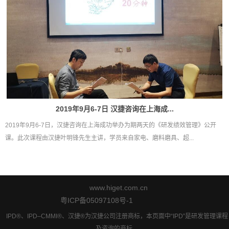
2019年9月6-7日 汉捷咨询在上海成...
2019年9月6-7日，汉捷咨询在上海成功举办为期两天的《研发绩效管理》公开
课。此次课程由汉捷叶明锋先生主讲，学员来自家电、磨料磨具、超...
www.higet.com.cn
粤ICP备05097108号-1
IPD®、IPD–CMMI®、汉捷®为汉捷公司注册商标，本页面中“IPD”是研发管理课程
及咨询的商标。