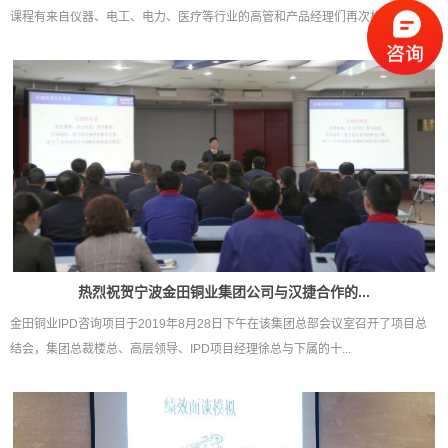
课程有来自仪器、电工、电力、医疗等行业的高管和产品经理们再次相...
热烈祝贺宁波金田铜业集团公司与汉捷合作的...
金田铜业IPD咨询项目于2019年8月28日下午在该集团总部会议室召开了项目总
结会，集团总裁楼总、高层领导、IPD项目经理徐总与下属的十...