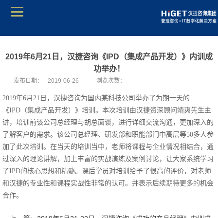
2019年6月21日，汉捷咨询《IPD（集成产品开发）》内训成
功举办！
发布日期：
2019-06-26
浏览次数：
2019年6月21日，汉捷咨询为国内某科技公司举办了为期一天的
《IPD（集成产品开发）》培训。本次培训由汉捷资深顾问靖爽先生主
讲，培训前该公司总经理与胡总面谈，进行详细交流沟通，更加深入的
了解客户的需求。该公司总经理、研发部和职能部门中高层等50多人参
加了此次培训。在当天的培训当中，老师将课程与企业情况相结合，通
过深入的理论讲解，加上丰富的实战演练及案例讨论，让大家系统学习
了IPD的核心思想和精髓。课后学员对培训给予了很高的评价，对老师
和汉捷的专业性和课程实战性非常的认可。并表示后续期待更多的机会
合作。