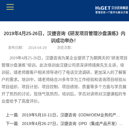
2019年4月25-26日，汉捷咨询《研发项目管理沙盘演练》内
训成功举办！
发布日期：
2019-04-29
浏览次数：
2019年4月25-26日，汉捷咨询为某企业提供了为期两天的“研发项目
管理沙盘演练”培训。此次培训由汉捷公司资深讲师靖爽先生主讲，培
训前，靖老师跟客户相关领导进行了电话交流调研，更加深入的了解客
户的需求。培训中，靖老师结合20多年华为工作经验和咨询项目经验从
项目组织、项目计划、项目控制、项目绩效、质量等多个方面与学员展
开了热烈的讨论，现场气氛热烈，培训后，学员对讲师对汉捷课程的专
业度给予了高度评价。
上一篇:
2019年5月10-11日，汉捷咨询《ODM/OEM业务的产...
下一篇:
2019年4月26-27日，汉捷咨询《IPD（集成产品开发）...