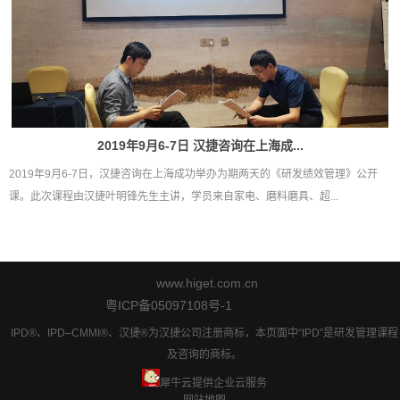
2019年9月6-7日 汉捷咨询在上海成...
2019年9月6-7日，汉捷咨询在上海成功举办为期两天的《研发绩效管理》公开
课。此次课程由汉捷叶明锋先生主讲，学员来自家电、磨料磨具、超...
www.higet.com.cn
粤ICP备05097108号-1
IPD®、IPD–CMMI®、汉捷®为汉捷公司注册商标，本页面中“IPD”是研发管理课程
及咨询的商标。
犀牛云提供企业云服务
网站地图