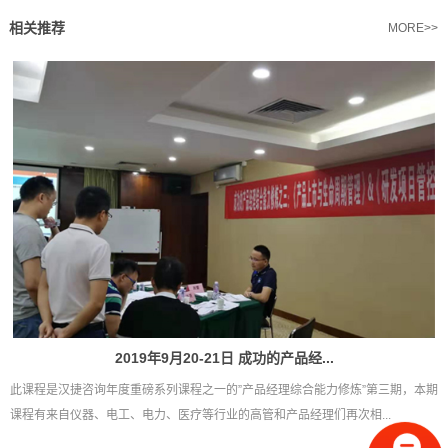
相关推荐
MORE>>
2019年9月20-21日 成功的产品经...
此课程是汉捷咨询年度重磅系列课程之一的”产品经理综合能力修炼”第三期，本期
课程有来自仪器、电工、电力、医疗等行业的高管和产品经理们再次相...