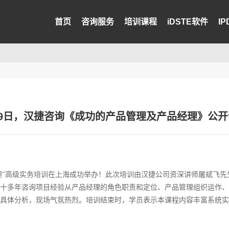
首页
咨询服务
培训课程
iDSTE软件
I
月8-9日，汉捷咨询《成功的产品管理及产品经理》公
产品经理”高级实务培训在上海成功举办！此次培训由汉捷公司资深讲师屠斌
十多年咨询项目经验从产品经理的角色职责和定位、产品管理组织运作、
具体分析，现场气氛热烈。培训结束时，学员表示本课程内容丰富系统实