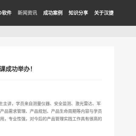
PD软件
新闻资讯
成功案例
知识分享
关于汉捷
开课成功举办！
飞先生主讲，学员来自测量仪器、安全监测、激光雷达、军
产品需求管理、产品规划、产品生命周期等内容与学员
用，专业性强，对今后的产品管理实践工作具有很高的