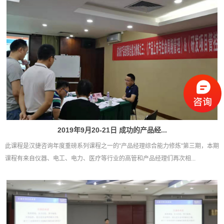
2019年9月20-21日 成功的产品经...
此课程是汉捷咨询年度重磅系列课程之一的”产品经理综合能力修炼”第三期，本期
课程有来自仪器、电工、电力、医疗等行业的高管和产品经理们再次相...