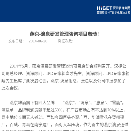
燕京-漓泉研发管理咨询项目启动！
发布日期：
2014-06-20
浏览次数：
2014年5月，燕京漓泉研发管理咨询项目启动会顺利召开。汉捷公
司副总经理、资深顾问、IPD专家郭富才先生，资深顾问、IPD专家张翱
翔先生出席了此次启动会。燕京-漓泉谢总、张总以及公司中层参加了
此次会议。
燕京啤酒旗下有四大品牌——“燕京”、“漓泉”、“惠泉”、“雪鹿”。
漓泉单一品牌利润贡献率超过50%，在广西市场占有率达到70%以上，
霸主地位长期无人撼动。而如今四巨头齐聚广西，华润雪花在贺州建
厂，百威、青岛在南宁建厂，面对大军压境，作为霸主的燕京漓泉通过