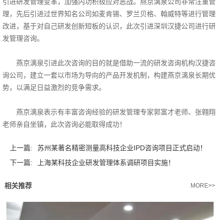
引进研发管理变革，加强内功积极应对恶战。燕京漓泉公司非常注重管
理，先后引进过世界知名公司如麦肯锡、罗兰贝格、翰威特等进行管理
改进，基于对自己研发创新短板的认识，此次引进深圳汉捷公司进行研
发管理咨询。
燕京漓泉引进此次咨询的目的就是借助一流的研发咨询机构汉捷咨
询公司，建立一套以市场为导向的产品开发机制，构建燕京漓泉长期优
势，以满足日益激烈的竞争需求。
燕京漓泉表示有丰富咨询经验的研发管理专家郭富才老师、张翱翔
老师亲自坐镇，此次咨询必能取得成功！
上一篇:
苏州某著名精密测量高科技企业IPD咨询项目正式启动！
下一篇:
上海某科技企业研发管理体系调研项目实施！
相关推荐
MORE>>