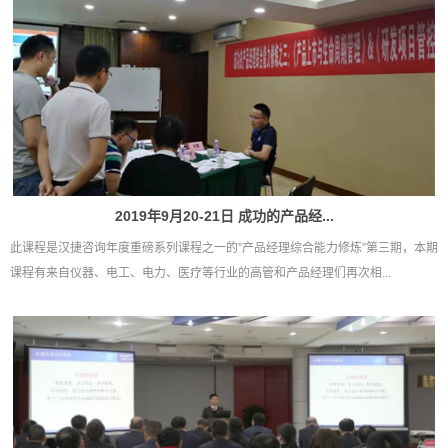
2019年9月20-21日 成功的产品经...
此课程是汉捷咨询年度重磅系列课程之一的”产品经理综合能力修炼”第三期，本期
课程有来自仪器、电工、电力、医疗等行业的高管和产品经理们再次相...