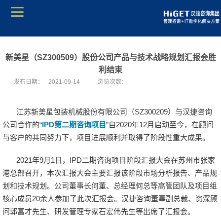
新美星（SZ300509）股份公司产品与技术战略规划汇报会胜
利结束
发布日期：
2021-09-14
浏览次数：
江苏新美星包装机械股份有限公司（SZ300209）与汉捷咨询
公司合作的“
IPD第二期咨询项目
”自2020年12月启动至今，在顾问
与客户的共同努力下，项目进展顺利并取得了阶段性重大成果。
2021年9月1日，IPD二期咨询项目阶段汇报大会在苏州市张家
港总部召开，本次汇报大会主要汇报该阶段市场分析报告、产品规
划和技术规划。公司董事长何董、总经理何总等高管团队及项目组
核心成员20余人参加了此次汇报会。汉捷咨询董事副总裁、资深顾
问郭富才先生、研发管理专家石宏伟先生等出席了汇报会。