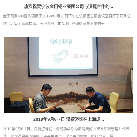
热烈祝贺宁波金田铜业集团公司与汉捷合作的...
金田铜业IPD咨询项目于2019年8月28日下午在该集团总部会议室召开了项目总
结会，集团总裁楼总、高层领导、IPD项目经理徐总与下属的十...
2019年9月6-7日 汉捷咨询在上海成...
2019年9月6-7日，汉捷咨询在上海成功举办为期两天的《研发绩效管理》公开
课。此次课程由汉捷叶明锋先生主讲，学员来自家电、磨料磨具、超...