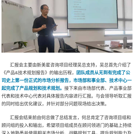
汇报会主要由新美星咨询项目经理吴总支持，吴总首先介绍了
《产品&技术规划报告》的输出历程，
团队成员从无到有完成了公
司史上第一份正式的市场分析报告，市场部和事业部、技术中心一
起完成了产品规划和技术规划。
接下来由市场部代表、产品事业部
代表和技术中心代表对具体报告内容进行汇报。与会领导听取汇报
的同时给出优化建议，并针对部分问题现场给出决策。
汇报会结束前由何总做了总结发言，何总肯定了咨询项目组和
顾问组的投入和输出，希望项目组成员在顾问领进门的基础上持续
深入地熟悉并使用相关市场分析、战略规划工具，提升规划能力及