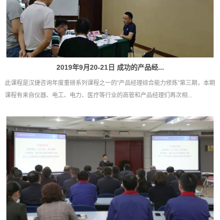
2019年9月20-21日 成功的产品经...
此课程是汉捷咨询年度重磅系列课程之一的”产品经理综合能力修炼”第三期，本期
课程有来自仪器、电工、电力、医疗等行业的高管和产品经理们再次相...