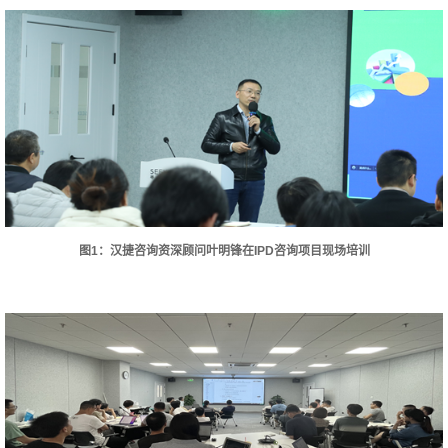
图1：汉捷咨询资深顾问叶明锋在IPD咨询项目现场培训