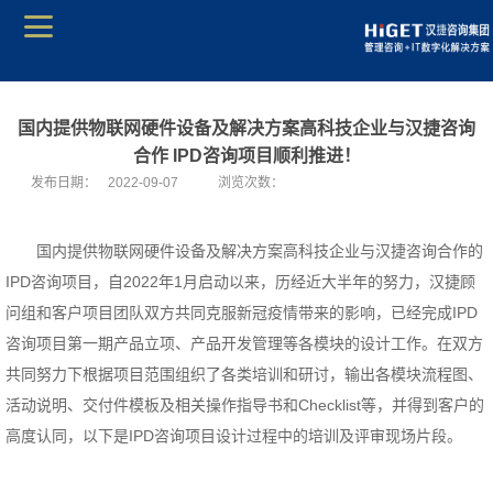
国内提供物联网硬件设备及解决方案高科技企业与汉捷咨询
合作 IPD咨询项目顺利推进！
发布日期：
2022-09-07
浏览次数：
国内提供物联网硬件设备及解决方案高科技企业与汉捷咨询合作的
IPD咨询项目，自2022年1月启动以来，历经近大半年的努力，汉捷顾
问组和客户项目团队双方共同克服新冠疫情带来的影响，已经完成IPD
咨询项目第一期产品立项、产品开发管理等各模块的设计工作。在双方
共同努力下根据项目范围组织了各类培训和研讨，输出各模块流程图、
活动说明、交付件模板及相关操作指导书和Checklist等，并得到客户的
高度认同，以下是IPD咨询项目设计过程中的培训及评审现场片段。