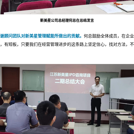
新美星公司总经理何总在总结发言
谢顾问团队对新美星管理赋能所做出的贡献。
何总鼓励全体成员，在企业
，有短板，只要我们在经营管理进步的这条路上坚定信心，找对方法，不