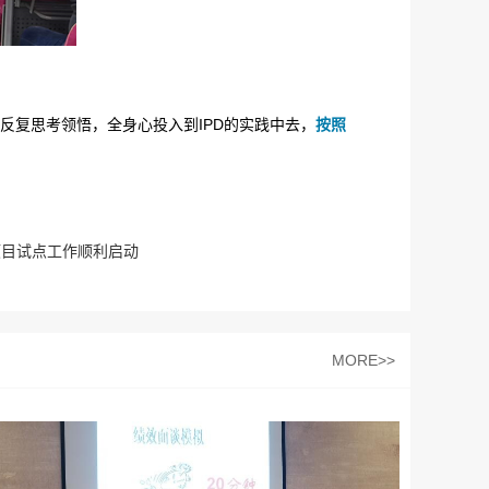
反复思考领悟，全身心投入到IPD的实践中去，
按照
项目试点工作顺利启动
MORE>>