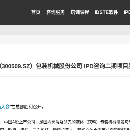
首页
咨询服务
培训课程
iDSTE软件
I
300509.SZ）包装机械股份公司 IPD咨询二期项
结大会
”在总部胜利召开。
SZ），中国A股上市公司，是国内高端及领先的液体（饮料）包装机械研发