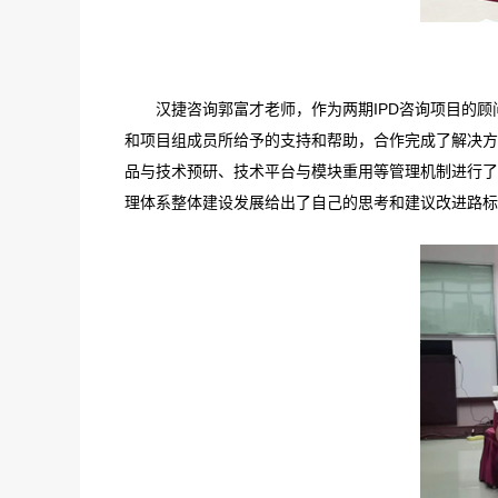
汉捷咨询郭富才老师，作为两期IPD咨询项目的
和项目组成员所给予的支持和帮助，合作完成了解决方
品与技术预研、技术平台与模块重用等管理机制进行了
理体系整体建设发展给出了自己的思考和建议改进路标