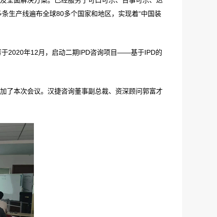
及全面解决方案。已经服务于可口可乐、百事可乐、达
条生产线遍布全球80多个国家和地区，实现着“中国装
2020年12月，启动二期IPD咨询项目——基于IPD的
加了本次会议。汉捷咨询董事副总裁、资深顾问郭富才