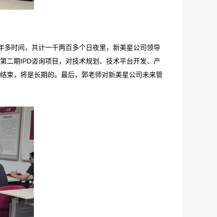
三年多时间，共计一千两百多个日夜里，新美星公司领导
第二期IPD咨询项目，对技术规划、技术平台开发、产
结束，将是长期的。最后，郭老师对新美星公司未来管