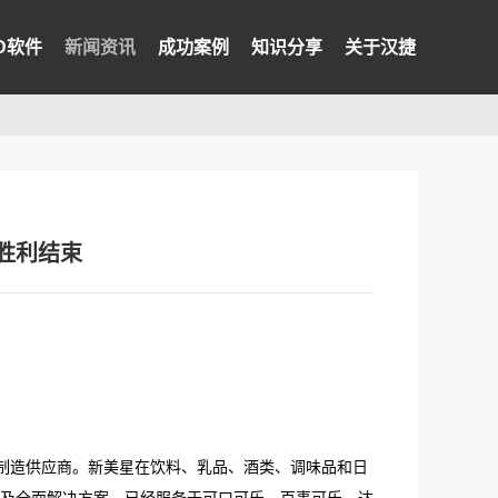
PD软件
新闻资讯
成功案例
知识分享
关于汉捷
目胜利结束
与制造供应商。新美星在饮料、乳品、酒类、调味品和日