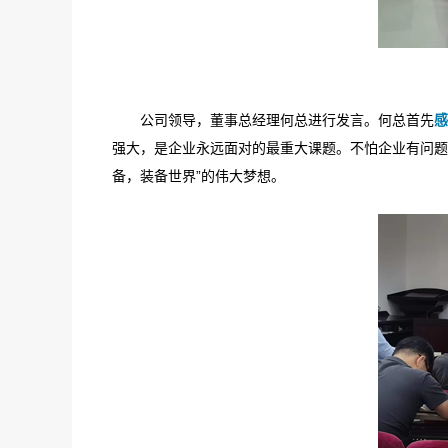
公司领导，董事总经理何总进行发言。何总首先
感
强大，是企业永远面对的最重大课题。不怕企业有问题
备，装备世界”的伟大梦想。