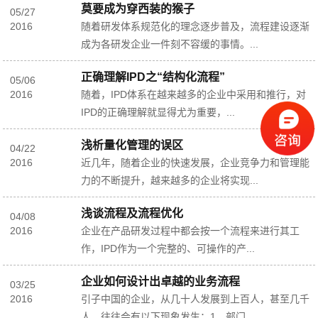
莫要成为穿西装的猴子
05
/
27
2016
随着研发体系规范化的理念逐步普及，流程建设逐渐
成为各研发企业一件刻不容缓的事情。...
正确理解IPD之“结构化流程”
05
/
06
2016
随着，IPD体系在越来越多的企业中采用和推行，对
IPD的正确理解就显得尤为重要，...
浅析量化管理的误区
04
/
22
2016
近几年，随着企业的快速发展，企业竞争力和管理能
力的不断提升，越来越多的企业将实现...
浅谈流程及流程优化
04
/
08
2016
企业在产品研发过程中都会按一个流程来进行其工
作，IPD作为一个完整的、可操作的产...
企业如何设计出卓越的业务流程
03
/
25
2016
引子中国的企业，从几十人发展到上百人，甚至几千
人，往往会有以下现象发生：1、部门...