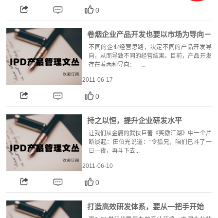
0
卷烟企业产品开发也要以市场为导向－
－IPD市场导向解读
不同的企业经营思路，决定不同的产品开发导
向，从而导致不同的经营结果。目前，产品开发
存在着两种导向：一...
2011-06-17
0
持之以恒，提升企业研发水平
让我们从金庸的武侠巨著《笑傲江湖》中一个片
断谈起：田伯光说道：“令狐兄，咱们已斗了一
日一夜，再斗下去...
2011-06-10
0
打造高效研发体系，要从一把手开始