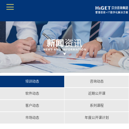
培训动态
咨询动态
软件动态
近期公开课
客户动态
系列课程
市场动态
年度公开课计划