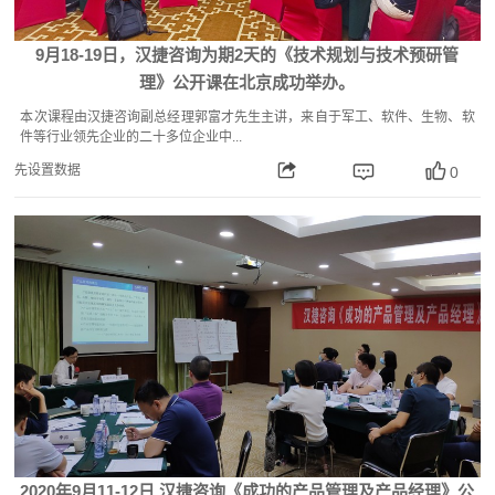
9月18-19日，汉捷咨询为期2天的《技术规划与技术预研管
理》公开课在北京成功举办。
本次课程由汉捷咨询副总经理郭富才先生主讲，来自于军工、软件、生物、软
件等行业领先企业的二十多位企业中...
先设置数据
0
2020年9月11-12日 汉捷咨询《成功的产品管理及产品经理》公