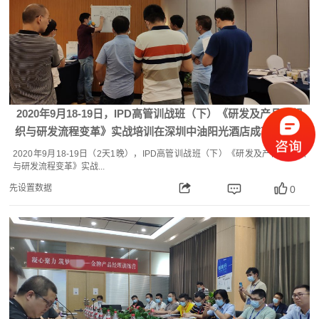
2020年9月18-19日，IPD高管训战班（下）《研发及产品线组
织与研发流程变革》实战培训在深圳中油阳光酒店成功举办！
2020年9月18-19日（2天1晚），IPD高管训战班（下）《研发及产品线组织
与研发流程变革》实战...
先设置数据
0