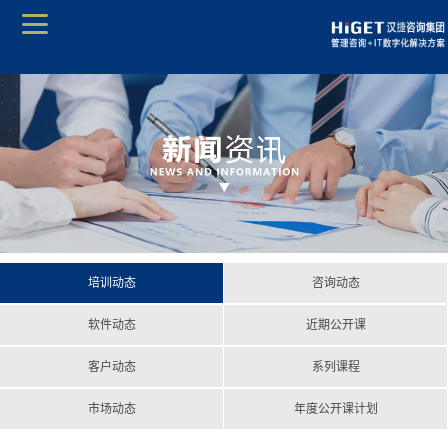
培训动态
咨询动态
软件动态
近期公开课
客户动态
系列课程
市场动态
年度公开课计划