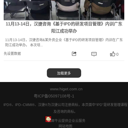
11月13-14日，汉捷咨询《基于IPD的研发项目管理》内训广东
阳江成功举办
11月13-14日，汉捷咨询&某外资企业《基于IPD的研发项目管理》内训在广东
阳江成功举办。 本次培...
先设置数据
0
www.higet.com.cn
粤ICP备05097108号-1
IPD®、IPD–CMMI®、汉捷®为汉捷公司注册商标，本页面中“IPD”是研发管理课程
及咨询的商标。
犀牛云提供企业云服务
网站地图