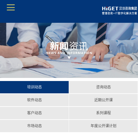
培训动态
咨询动态
软件动态
近期公开课
客户动态
系列课程
市场动态
年度公开课计划