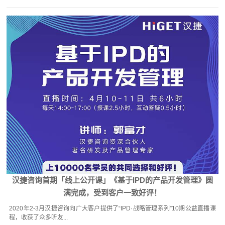
汉捷咨询首期「线上公开课」《基于IPD的产品开发管理》圆
满完成，受到客户一致好评！
2020年2-3月汉捷咨询向广大客户提供了“IPD·战略管理系列”10期公益直播课
程，收获了众多听友...