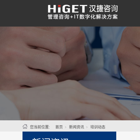
您当前位置:
首页
新闻资讯
培训动态