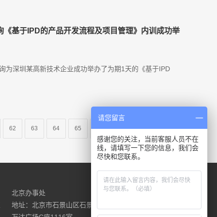
咨询《基于IPD的产品开发流程及项目管理》内训成功举
咨询为深圳某高新技术企业成功举办了为期1天的《基于IPD
请您留言
62
63
64
65
...
下一页
尾页
感谢您的关注，当前客服人员不在
线，请填写一下您的信息，我们会
尽快和您联系。
北京办事处
请联系我们
室
地址：北京市石景山区石景山路18号