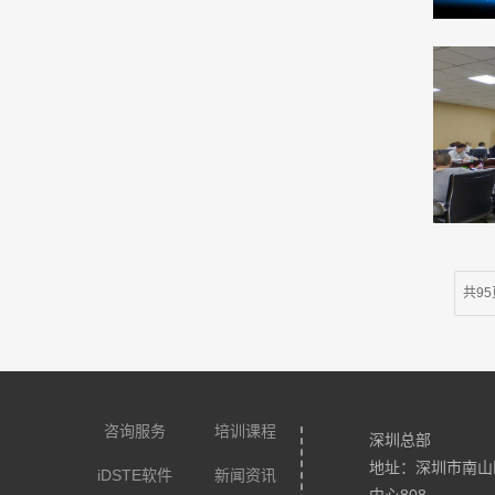
共95
咨询服务
培训课程
深圳总部
地址：深圳市南山
iDSTE软件
新闻资讯