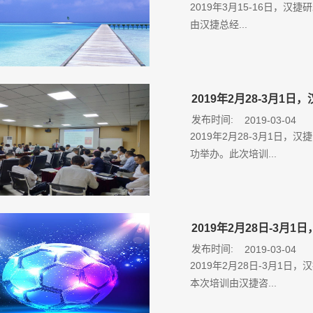
2019年3月15-16日，
由汉捷总经...
2019年2月28-3月
发布时间:
2019-03-04
2019年2月28-3月1日
功举办。此次培训...
2019年2月28日-3
发布时间:
2019-03-04
2019年2月28日-3月1
本次培训由汉捷咨...