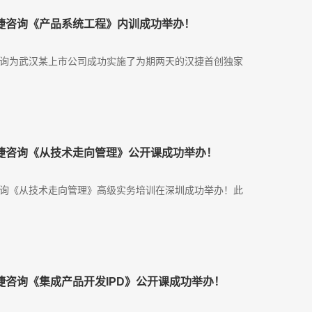
日，汉捷咨询《产品系统工程》内训成功举办！
汉捷咨询为武汉某上市公司成功实施了为期两天的汉捷首创独家
日，汉捷咨询《从技术走向管理》公开课成功举办！
汉捷咨询《从技术走向管理》高级实务培训在深圳成功举办！此
日，汉捷咨询《集成产品开发IPD》公开课成功举办！