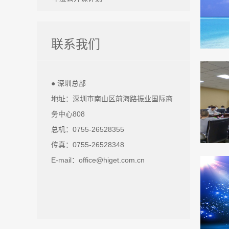
联系我们
● 深圳总部
地址：深圳市南山区前海路振业国际商
务中心808
总机：0755-26528355
传真：0755-26528348
E-mail：office@higet.com.cn