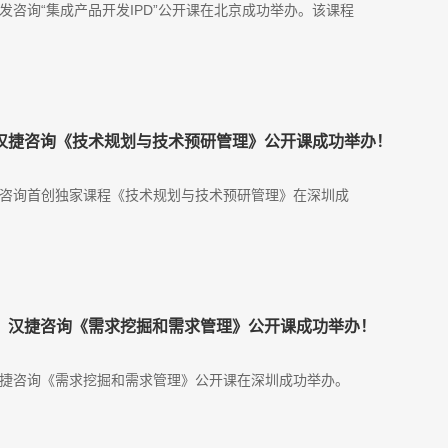
汉捷研发咨询“集成产品开发IPD”公开课在北京成功举办。该课程
1日，汉捷咨询《技术规划与技术预研管理》公开课成功举办！
，汉捷咨询首创独家课程《技术规划与技术预研管理》在深圳成
月1日，汉捷咨询《需求挖掘和需求管理》公开课成功举办！
日，汉捷咨询《需求挖掘和需求管理》公开课在深圳成功举办。