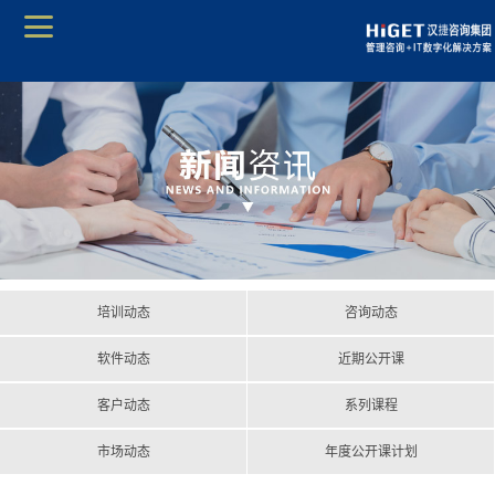
培训动态
咨询动态
软件动态
近期公开课
客户动态
系列课程
市场动态
年度公开课计划