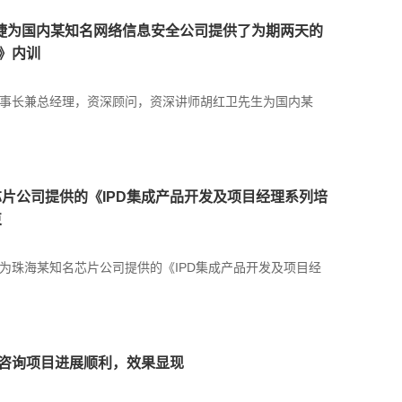
日，汉捷为国内某知名网络信息安全公司提供了为期两天的
）》内训
汉捷董事长兼总经理，资深顾问，资深讲师胡红卫先生为国内某
片公司提供的《IPD集成产品开发及项目经理系列培
束
捷咨询为珠海某知名芯片公司提供的《IPD集成产品开发及项目经
D咨询项目进展顺利，效果显现