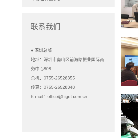
联系我们
● 深圳总部
地址：深圳市南山区前海路振业国际商
务中心808
总机：0755-26528355
传真：0755-26528348
E-mail：office@higet.com.cn