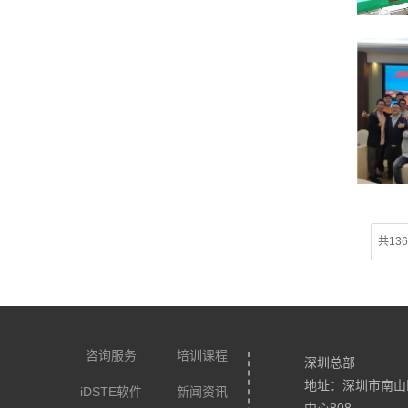
共13
咨询服务
培训课程
深圳总部
地址：深圳市南山
iDSTE软件
新闻资讯