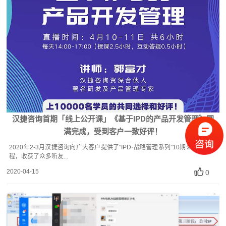
汉捷咨询首期「线上公开课」《基于IPD的产品开发管理》圆
满完成，受到客户一致好评！
2020年2-3月汉捷咨询向广大客户提供了“IPD·战略管理系列”10期公益直播课
程，收获了众多听友...
2020-04-15
0