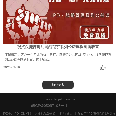
祝贺汉捷咨询共同战“疫”系列公益课程圆满收官
伴随着新老客户一个月来的线上同行，汉捷咨询共同战“疫”IPD、战略管理系
列公益课程圆满收官。这十场公...
2020-03-16
0
www.higet.com.cn
粤ICP备05097108号-1
IPD®、IPD–CMMI®、汉捷®为汉捷公司注册商标，本页面中“IPD”是研发管理课程