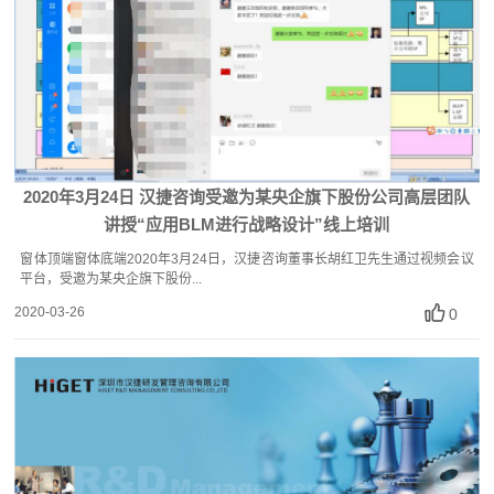
2020年3月24日 汉捷咨询受邀为某央企旗下股份公司高层团队
讲授“应用BLM进行战略设计”线上培训
窗体顶端窗体底端2020年3月24日，汉捷咨询董事长胡红卫先生通过视频会议
平台，受邀为某央企旗下股份...
2020-03-26
0