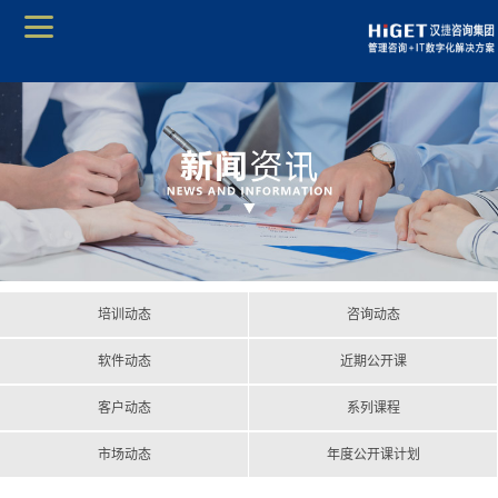
培训动态
咨询动态
软件动态
近期公开课
客户动态
系列课程
市场动态
年度公开课计划