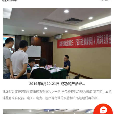
2019年9月20-21日 成功的产品经...
此课程是汉捷咨询年度重磅系列课程之一的”产品经理综合能力修炼”第三期，本期
课程有来自仪器、电工、电力、医疗等行业的高管和产品经理们再次相...