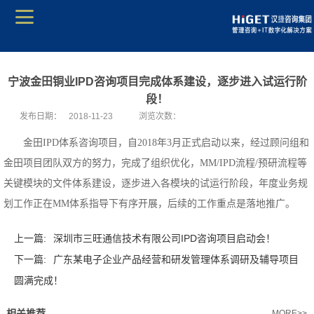
宁波金田铜业IPD咨询项目完成体系建设，逐步进入试运行阶
段！
发布日期：
2018-11-23
浏览次数：
金田IPD体系咨询项目，自2018年3月正式启动以来，经过顾问组和
金田项目团队双方的努力，完成了组织优化，MM/IPD流程/预研流程等
关键模块的文件体系建设，逐步进入各模块的试运行阶段，年度业务规
划工作正在MM体系指导下有序开展，后续的工作重点是落地推广。
上一篇:
深圳市三旺通信技术有限公司IPD咨询项目启动会！
下一篇:
广东某电子企业产品经营和研发管理体系调研及辅导项目
圆满完成！
相关推荐
MORE>>