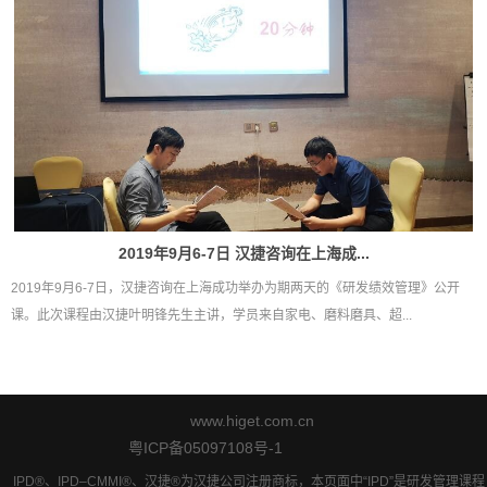
2019年9月6-7日 汉捷咨询在上海成...
2019年9月6-7日，汉捷咨询在上海成功举办为期两天的《研发绩效管理》公开
课。此次课程由汉捷叶明锋先生主讲，学员来自家电、磨料磨具、超...
www.higet.com.cn
粤ICP备05097108号-1
IPD®、IPD–CMMI®、汉捷®为汉捷公司注册商标，本页面中“IPD”是研发管理课程