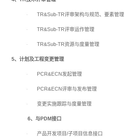
TR&Sub-TR
评审架构与规范、要素管理
·
TR&Sub-TR
评审运作管理
·
TR&Sub-TR
资源与度量管理
·
5
、计划及工程变更管理
PCR&ECN
发起管理
·
PCR&ECN
评审与发布管理
·
变更实施跟踪与度量管理
·
6
、与PDM接口
·
产品开发项目/子项目信息接口
·