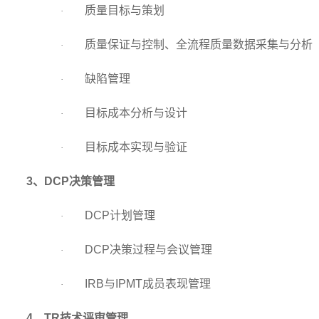
质量目标与策划
·
质量保证与控制、全流程质量数据采集与分析
·
缺陷管理
·
目标成本分析与设计
·
目标成本实现与验证
·
3
、DCP决策管理
DCP
计划管理
·
DCP
决策过程与会议管理
·
IRB
与IPMT成员表现管理
·
4
、TR技术评审管理