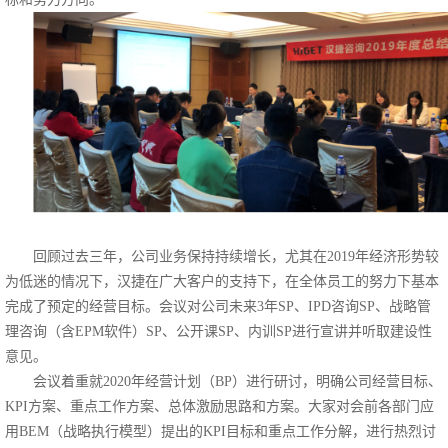
回顾过去三年，公司业务保持持续增长，尤其在2019年经济形势较
为低迷的情况下，汉捷在广大客户的支持下，在全体员工的努力下基本
完成了预定的经营目标。会议对公司未来3年SP、IPD咨询SP、战略管
理咨询（含EPM软件）SP、公开课SP、内训SP进行宣讲并听取建设性
意见。
会议着重就2020年经营计划（BP）进行研讨，明确公司经营目标、
KPI方案、重点工作方案、总体激励思路和方案。大家对会前各部门应
用BEM（战略执行模型）提出的KPI目标和重点工作分解，进行热烈讨