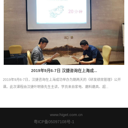
2019年9月6-7日 汉捷咨询在上海成...
2019年9月6-7日，汉捷咨询在上海成功举办为期两天的《研发绩效管理》公开
课。此次课程由汉捷叶明锋先生主讲，学员来自家电、磨料磨具、超...
www.higet.com.cn
粤ICP备05097108号-1