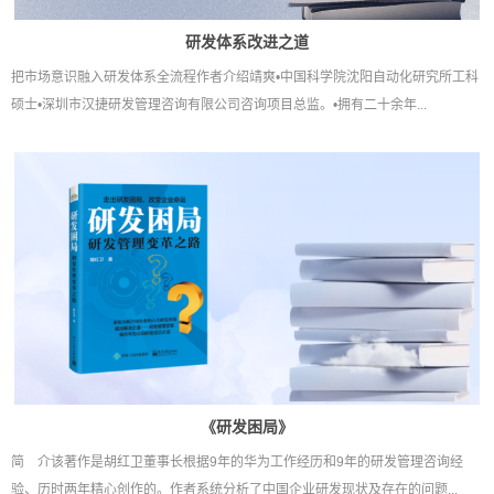
研发体系改进之道
把市场意识融入研发体系全流程作者介绍靖爽•中国科学院沈阳自动化研究所工科
硕士•深圳市汉捷研发管理咨询有限公司咨询项目总监。•拥有二十余年...
《研发困局》
简 介该著作是胡红卫董事长根据9年的华为工作经历和9年的研发管理咨询经
验、历时两年精心创作的。作者系统分析了中国企业研发现状及存在的问题...