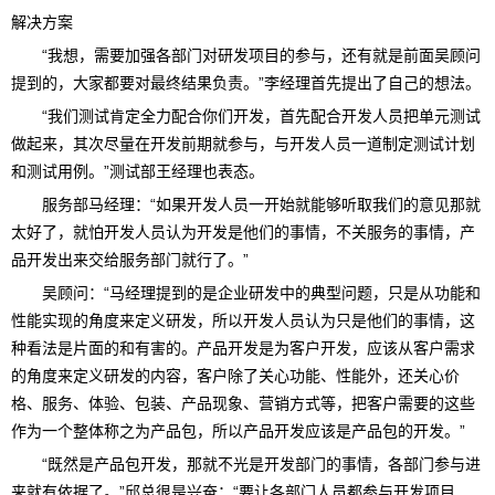
解决方案
“我想，需要加强各部门对研发项目的参与，还有就是前面吴顾问
提到的，大家都要对最终结果负责。”李经理首先提出了自己的想法。
“我们测试肯定全力配合你们开发，首先配合开发人员把单元测试
做起来，其次尽量在开发前期就参与，与开发人员一道制定测试计划
和测试用例。”测试部王经理也表态。
服务部马经理：“如果开发人员一开始就能够听取我们的意见那就
太好了，就怕开发人员认为开发是他们的事情，不关服务的事情，产
品开发出来交给服务部门就行了。”
吴顾问：“马经理提到的是企业研发中的典型问题，只是从功能和
性能实现的角度来定义研发，所以开发人员认为只是他们的事情，这
种看法是片面的和有害的。产品开发是为客户开发，应该从客户需求
的角度来定义研发的内容，客户除了关心功能、性能外，还关心价
格、服务、体验、包装、产品现象、营销方式等，把客户需要的这些
作为一个整体称之为产品包，所以产品开发应该是产品包的开发。”
“既然是产品包开发，那就不光是开发部门的事情，各部门参与进
来就有依据了。”邱总很是兴奋：“要让各部门人员都参与开发项目