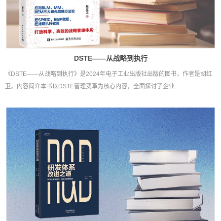
DSTE——从战略到执行
《DSTE——从战略到执行》是2024年电子工业出版社出版的图书，作者是胡红
卫。内容简介本书以DSTE管理变革为核心内容，全面探讨了企业...