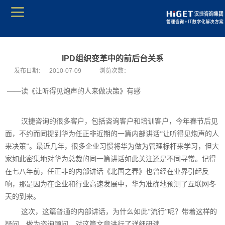
IPD组织变革中的前后台关系
发布日期：
2010-07-09
浏览次数：
——
读《让听得见炮声的人来做决策》有感
汉捷咨询的很多客户，包括咨询客户和培训客户，今年春节后见
面，不约而同提到华为任正非近期的一篇内部讲话“让听得见炮声的人
来决策”。最近几年，很多企业习惯将华为做为管理标杆来学习，但大
家如此密集地对华为总裁的同一篇讲话如此关注还是不同寻常。记得
在七八年前，任正非的内部讲话《北国之春》也曾经在业界引起反
响，那是因为在企业和行业高速发展中，华为准确地预测了互联网冬
天的到来。
这次，这篇普通的内部讲话，为什么如此“流行”呢？带着这样的
疑问，做为咨询顾问，对这篇文章进行了详细研读。