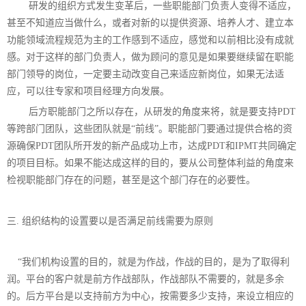
研发的组织方式发生变革后，一些职能部门负责人变得不适应，
甚至不知道应当做什么，或者对新的以提供资源、培养人才、建立本
功能领域流程规范为主的工作感到不适应，感觉和以前相比没有成就
感。对于这样的部门负责人，做为顾问的意见是如果要继续留在职能
部门领导的岗位，一定要主动改变自己来适应新岗位，如果无法适
应，可以往专家和项目经理方向发展。
后方职能部门之所以存在，从研发的角度来将，就是要支持PDT
等跨部门团队，这些团队就是“前线”。职能部门要通过提供合格的资
源确保PDT团队所开发的新产品成功上市，达成PDT和IPMT共同确定
的项目目标。如果不能达成这样的目的，要从公司整体利益的角度来
检视职能部门存在的问题，甚至是这个部门存在的必要性。
三. 组织结构的设置要以是否满足前线需要为原则
“
我们机构设置的目的，就是为作战，作战的目的，是为了取得利
润。平台的客户就是前方作战部队，作战部队不需要的，就是多余
的。后方平台是以支持前方为中心，按需要多少支持，来设立相应的