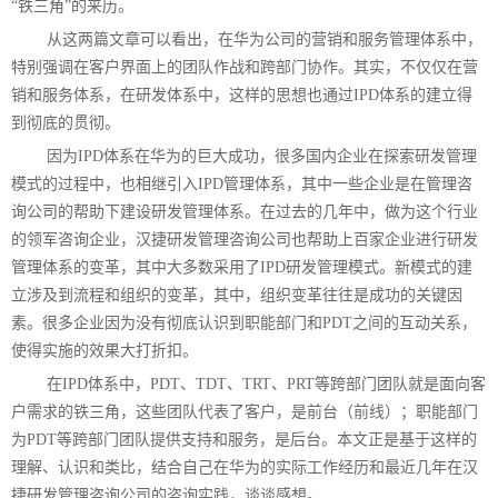
“铁三角”的来历。
从这两篇文章可以看出，在华为公司的营销和服务管理体系中，
特别强调在客户界面上的团队作战和跨部门协作。其实，不仅仅在营
销和服务体系，在研发体系中，这样的思想也通过IPD体系的建立得
到彻底的贯彻。
因为IPD体系在华为的巨大成功，很多国内企业在探索研发管理
模式的过程中，也相继引入IPD管理体系，其中一些企业是在管理咨
询公司的帮助下建设研发管理体系。在过去的几年中，做为这个行业
的领军咨询企业，汉捷研发管理咨询公司也帮助上百家企业进行研发
管理体系的变革，其中大多数采用了IPD研发管理模式。新模式的建
立涉及到流程和组织的变革，其中，组织变革往往是成功的关键因
素。很多企业因为没有彻底认识到职能部门和PDT之间的互动关系，
使得实施的效果大打折扣。
在IPD体系中，PDT、TDT、TRT、PRT等跨部门团队就是面向客
户需求的铁三角，这些团队代表了客户，是前台（前线）；职能部门
为PDT等跨部门团队提供支持和服务，是后台。本文正是基于这样的
理解、认识和类比，结合自己在华为的实际工作经历和最近几年在汉
捷研发管理咨询公司的咨询实践，谈谈感想。