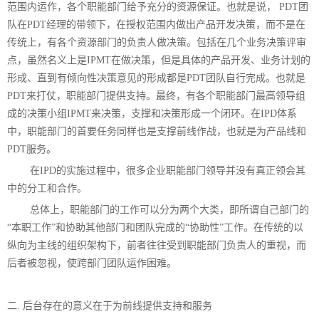
范围内运作，各个职能部门给予充分的资源保证。也就是说， PDT团
队在PDT经理的带领下，在授权范围内做出产品开发决策，而不是在
传统上，有各个资源部门的负责人做决策。包括在几个业务决策评审
点，虽然名义上是IPMT在做决策，但是具体的产品开发、业务计划的
形成、直到有倾向性决策意见的形成都是PDT团队自行完成。也就是
PDT来打仗，职能部门提供支持。最终，有各个职能部门最高领导组
成的决策小组IPMT来决策，支撑和决策形成一个闭环。在IPD体系
中，职能部门的首要任务同样也是支撑前线作战，也就是为产品线和
PDT服务。
在IPD的实施过程中，很多企业职能部门领导并没有真正领会其
中的分工和合作。
总体上，职能部门的工作可以分为两个大类，即所谓自己部门的
“本职工作”和协助其他部门和团队完成的“协助性”工作。在传统的以
纵向为主线的组织架构下，前者往往受到职能部门负责人的重视，而
后者被忽视，使跨部门团队运作困难。
二. 后台存在的意义在于为前线提供支持和服务