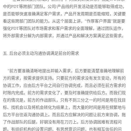
中的PDT等跨部门团队。公司/产品线的开发活动是否能够取得成功，
是否能够快速准确满足客户需求，产品开发周期是否能缩短，关键要
看这些跨部门团队的能力。从这个层面上讲，“作厚客户界面”就是要
强化PDT等团队对市场需求和客户需求的全面理解，通过团队运作，
将外部需求分解为内部需求，并通过产品和解决方案满足这些需求。
五. 后台必须主动沟通协调满足前台的需求
“
前方要准确清晰地提出并输入需求，后方要能清楚准确地理解前
方的需求，按需求提供支持。只要前方的需求没有发生变动，所有的
协调工作，应由后方平台之间自行协调完成，而且必须在前方需求的
时限内完成。前方的需求变化了，要及时准确提供给后方。而我们现
在的情况是，前方的作战部队，只有不到三分之一的时间是用在找目
标、找机会以及将机会转化为结果上，而大量的时间是用在频繁地与
后方平台往返沟通协调上。而且后方应解决的问题让前方来协调，拖
了作战部队的后腿，好钢没有用在刀刃上。后方协调困难有流程问
题、有组织机构的设置问题、有思想意识问题，也有相互信任的问