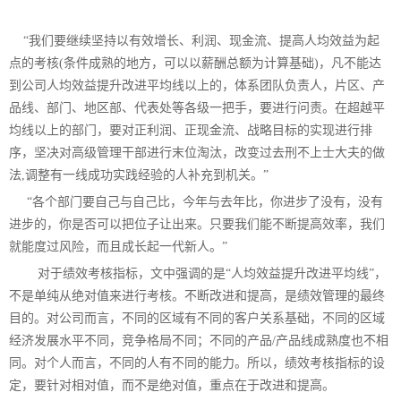
“
我们要继续坚持以有效增长、利润、现金流、提高人均效益为起
点的考核(条件成熟的地方，可以以薪酬总额为计算基础)，凡不能达
到公司人均效益提升改进平均线以上的，体系团队负责人，片区、产
品线、部门、地区部、代表处等各级一把手，要进行问责。在超越平
均线以上的部门，要对正利润、正现金流、战略目标的实现进行排
序，坚决对高级管理干部进行末位淘汰，改变过去刑不上士大夫的做
法,调整有一线成功实践经验的人补充到机关。”
“
各个部门要自己与自己比，今年与去年比，你进步了没有，没有
进步的，你是否可以把位子让出来。只要我们能不断提高效率，我们
就能度过风险，而且成长起一代新人。”
对于绩效考核指标，文中强调的是“人均效益提升改进平均线”，
不是单纯从绝对值来进行考核。不断改进和提高，是绩效管理的最终
目的。对公司而言，不同的区域有不同的客户关系基础，不同的区域
经济发展水平不同，竞争格局不同；不同的产品/产品线成熟度也不相
同。对个人而言，不同的人有不同的能力。所以，绩效考核指标的设
定，要针对相对值，而不是绝对值，重点在于改进和提高。