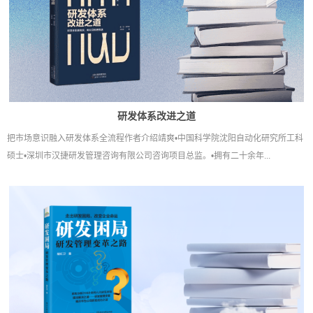
研发体系改进之道
把市场意识融入研发体系全流程作者介绍靖爽•中国科学院沈阳自动化研究所工科
硕士•深圳市汉捷研发管理咨询有限公司咨询项目总监。•拥有二十余年...