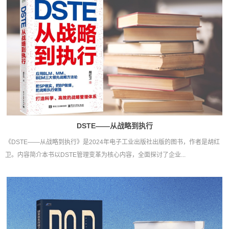
DSTE——从战略到执行
《DSTE——从战略到执行》是2024年电子工业出版社出版的图书，作者是胡红
卫。内容简介本书以DSTE管理变革为核心内容，全面探讨了企业...