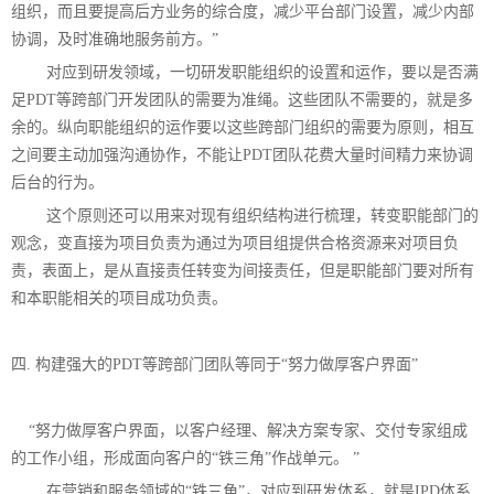
组织，而且要提高后方业务的综合度，减少平台部门设置，减少内部
协调，及时准确地服务前方。”
对应到研发领域，一切研发职能组织的设置和运作，要以是否满
足PDT等跨部门开发团队的需要为准绳。这些团队不需要的，就是多
余的。纵向职能组织的运作要以这些跨部门组织的需要为原则，相互
之间要主动加强沟通协作，不能让PDT团队花费大量时间精力来协调
后台的行为。
这个原则还可以用来对现有组织结构进行梳理，转变职能部门的
观念，变直接为项目负责为通过为项目组提供合格资源来对项目负
责，表面上，是从直接责任转变为间接责任，但是职能部门要对所有
和本职能相关的项目成功负责。
四. 构建强大的PDT等跨部门团队等同于“努力做厚客户界面”
“
努力做厚客户界面，以客户经理、解决方案专家、交付专家组成
的工作小组，形成面向客户的“铁三角”作战单元。 ”
在营销和服务领域的“铁三角”，对应到研发体系，就是IPD体系