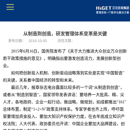
从制造到创造，研发管理体系变革是关键
发布日期：
2018-10-05
浏览次数：
2015
年6月16日，国务院发布了《关于大力推进大众创业万众创新
若干政策措施的意见》，明确指出要激发创造活力，发展创新型创
业。
如何把创新投入机制、创新驱动战略落到实处是实现“中国智造”
的关键，关系着中国经济的转型和未来。
最近几年，报章杂志电台露面比较多的一个词“从制造到创造”，
或者从“制造到智造”，国家领导发表讲话：要培养一大批高、精、尖
人才，各地政府、企业一起行动，做战略、做规划，如成都推出“161”
总体布置，制定“1+2+N”政策支持体系。专家学者也齐上阵，呼吁国
家要增加资金投入、要加大知识产权保护力度，在去年底成立知识产
权法院；人大代表、政协委员也开讲：中国企业要加大品牌建设，创