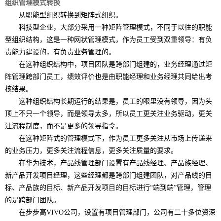
组织管理模式转换
从职能型组织转换到矩阵式组织。
科技型企业，大部分采用一种矩阵管理模式，不同于以往的职能
型组织结构，这是一种网状管理模式，作为员工受到双重领导：有负
责能力建设的，有负责业务管理的。
在这种组织结构中，项目团队是跨部门组建的，业务经理通过矩
阵管理跨部门员工，绩效评价也是由职能经理和业务经理共同给出考
核结果。
这种组织结构长期运行的结果是，员工的眼里没有领导，因为头
顶上不只一个领导，而是领导太多，所以员工更关注业务驱动，更关
注流程制度，而不是更多的领导指令。
在这种矩阵式的管理模式下，作为员工更多关注从市场上传递来
的业务压力，更多关注流程信息，更多关注质量的要求。
在华为技术，产品线管理部门设置有产品线经理、产品族经理、
新产品开发项目经理，这些经理都是跨部门组建团队，对产品线的目
标、产品族的目标、新产品开发项目的目标进行“端到端”管理，管理
的是跨部门团队。
在步步高VIVO公司，设置有项目管理部门，公司有二十多位资深