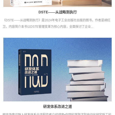
DSTE——从战略到执行
《DSTE——从战略到执行》是2024年电子工业出版社出版的图书，作者是胡红
卫。内容简介本书以DSTE管理变革为核心内容，全面探讨了企业...
研发体系改进之道
把市场意识融入研发体系全流程作者介绍靖爽•中国科学院沈阳自动化研究所工科