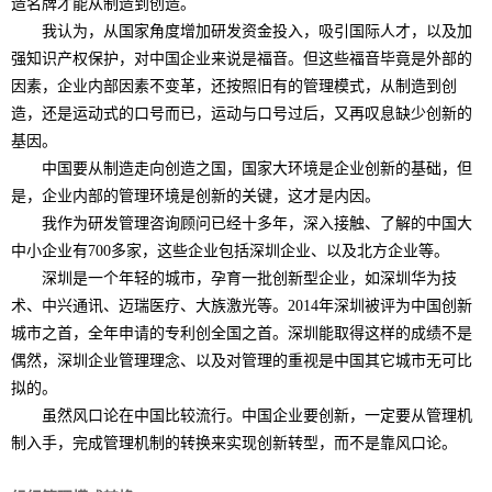
造名牌才能从制造到创造。
我认为，从国家角度增加研发资金投入，吸引国际人才，以及加
强知识产权保护，对中国企业来说是福音。但这些福音毕竟是外部的
因素，企业内部因素不变革，还按照旧有的管理模式，从制造到创
造，还是运动式的口号而已，运动与口号过后，又再叹息缺少创新的
基因。
中国要从制造走向创造之国，国家大环境是企业创新的基础，但
是，企业内部的管理环境是创新的关键，这才是内因。
我作为研发管理咨询顾问已经十多年，深入接触、了解的中国大
中小企业有700多家，这些企业包括深圳企业、以及北方企业等。
深圳是一个年轻的城市，孕育一批创新型企业，如深圳华为技
术、中兴通讯、迈瑞医疗、大族激光等。2014年深圳被评为中国创新
城市之首，全年申请的专利创全国之首。深圳能取得这样的成绩不是
偶然，深圳企业管理理念、以及对管理的重视是中国其它城市无可比
拟的。
虽然风口论在中国比较流行。中国企业要创新，一定要从管理机
制入手，完成管理机制的转换来实现创新转型，而不是靠风口论。