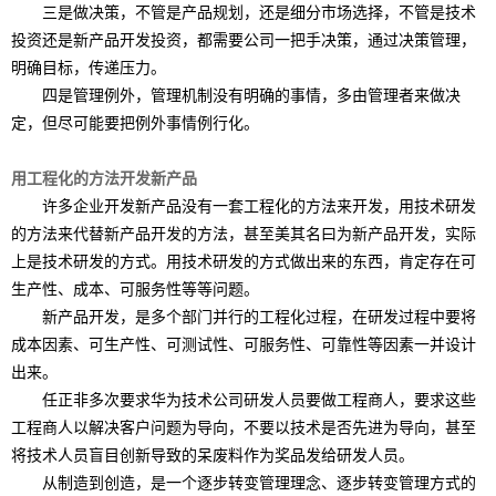
三是做决策，不管是产品规划，还是细分市场选择，不管是技术
投资还是新产品开发投资，都需要公司一把手决策，通过决策管理，
明确目标，传递压力。
四是管理例外，管理机制没有明确的事情，多由管理者来做决
定，但尽可能要把例外事情例行化。
用工程化的方法开发新产品
许多企业开发新产品没有一套工程化的方法来开发，用技术研发
的方法来代替新产品开发的方法，甚至美其名曰为新产品开发，实际
上是技术研发的方式。用技术研发的方式做出来的东西，肯定存在可
生产性、成本、可服务性等等问题。
新产品开发，是多个部门并行的工程化过程，在研发过程中要将
成本因素、可生产性、可测试性、可服务性、可靠性等因素一并设计
出来。
任正非多次要求华为技术公司研发人员要做工程商人，要求这些
工程商人以解决客户问题为导向，不要以技术是否先进为导向，甚至
将技术人员盲目创新导致的呆废料作为奖品发给研发人员。
从制造到创造，是一个逐步转变管理理念、逐步转变管理方式的