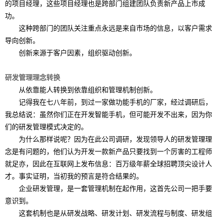
的项目经理，这些项目经理也是跨部门组建团队负责新产品上市成
功。
这种跨部门的团队关注重点永远是来自市场的信息，以客户需求
导向创新。
创新来源于客户因素，组织驱动创新。
研发管理理念转换
从依靠能人转换到依靠组织和管理机制创新。
记得我在七八年前，到过一家做功能手机的厂家，经过调研后，
我总结说：虽然你们正在开发智能手机，但可能开发不出来，因为你
们的研发管理模式决定的。
为什么那样说呢？因为在此公司调研，发现领导人的研发管理理
念是有问题的，他们认为开发一款新产品只要找到一个厉害的工程师
就足亦，因此在互联网上发布信息：百万级年薪全球招聘顶尖设计人
才。事实证明，当初我的预言是符合结果的。
企业研发管理，是一套管理机制在起作用，这首先公司一把手要
意识到。
这套机制也是从研发战略、研发计划、研发流程与制度、研发组