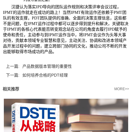
内发布会议纪要。
汉捷认为落实IPD导向的团队运作规则和决策评审会议过程，
IPMT的运作就走在成功的路上！当然IPMT有效运作还依赖于PMT团
队的有效支撑，PDT团队提供的准确、全面的决策支撑信息，这些都
不是问题，在IPMT运作过程中都可以逐步得到提升和解决，关键取决
于IPMT的各核心代表能否转变观念站在公司的角度去履行IPD赋予的
使命和责任，主动参与到IPMT运作当中，将IPMT会议作为头等大事
对待，贡献本领域专业智慧和意见，主动关注、协调和改进本领域产
品开发过程中的问题，建立跨部门协同的文化，推动公司不断的开发
出能够取得市场成功的产品。
上一篇:
产品数据版本管理的重要性
下一篇:
如何培养合格的PDT经理
相关推荐
MORE>>