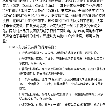
求相关部门的员工，作为IPMT团队来讲，IPMT的运作主要是决策评
审会（DCP：Decision Check Point），如下是某标杆IPD企业总结的
IPMT团队决策评审会运作的行为准则，非常准确、全面的落实了IPD
运作的对IPMT委员的相关要求，据汉捷了解，通过该行为准则的监督
执行，在IPMT主任的带领下，该公司的IPMT很快找到了感觉，决策
评审会议高效、团队参与度高，公司形成了一种良性高效的会议文
化，同时对产品开发团队形成了很好正面影响，为IPD的落地和不断
改进创造了非常好的条件，汉捷认为实施IPD的企业客户都可以借
鉴：
IPMT
核心成员共同的行为准则：
l
把话放到桌面上。以公开、坦诚的方式面对问题，展开讨论。
l
永远尊重并真挚对待彼此。尊重彼此的职业素质；讨论时以事实为
依据的，对事不对人。
l
倡导团队协作。在树立团队精神方面起到表率作用，鼓励下属积极
进行跨部门、跨界限的沟通与协作。
l
一个声音说话。遵守“内阁原则”，永远只在团队内部解决不同意
见。一个团队做出了决定，就是团队每一个成员的决定，坚决贯彻
落实。
l
恪守团队承诺，恪守对团队/成员的承诺；尊重最后的期限；只承
诺能够交付的，保守秘密。
l
做到准备、在场、参与的一贯性。要预先完成材料阅读。永远有备