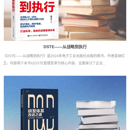
DSTE——从战略到执行
《DSTE——从战略到执行》是2024年电子工业出版社出版的图书，作者是胡红
卫。内容简介本书以DSTE管理变革为核心内容，全面探讨了企业...