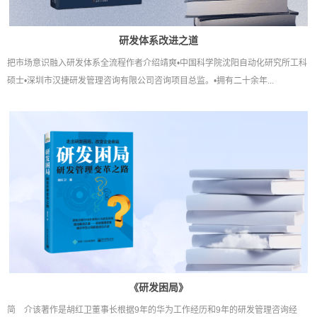
研发体系改进之道
把市场意识融入研发体系全流程作者介绍靖爽•中国科学院沈阳自动化研究所工科
硕士•深圳市汉捷研发管理咨询有限公司咨询项目总监。•拥有二十余年...
《研发困局》
简 介该著作是胡红卫董事长根据9年的华为工作经历和9年的研发管理咨询经