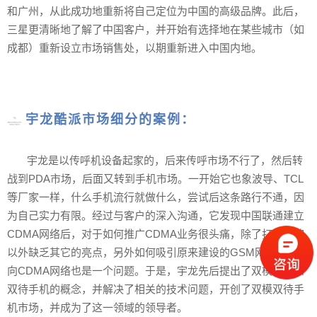
和广州，从此成功地重新将自己定位为中国的高级品牌。此后，
三星更清晰地了解了中国客户，并开始有选择地在某些城市（如
成都）重新设立市场销售处，以期重新进入中国内地。
宇龙酷派市场细分的案例：
宇龙是以传呼机设备起家的，后来传呼市场不行了，然后转
战到PDA市场，后面又转到手机市场。一开始它也象波导、TCL
等厂家一样，什么手机流行就做什么，尝试后这条路行不通，因
为自己实力有限。经过与客户的深入沟通，它发现中国联通建立
CDMA网络后，对于如何推广CDMA业务很头痛，除了打健康牌
以外缺乏其它的亮点，另外如何吸引原来建设的GSM网络用户转
向CDMA网络也是一个问题。于是，宇龙先后提出了双模手机和
双待手机的概念，并解决了相关的技术问题，开创了双模双待手
机市场，并成为了这一领域的领导者。