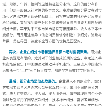
域、规模、年龄、性别等显性特征细分市场，这样的细分有作
用，但是一般缺乏针对性的指导意义。高质量的细分需要在对市
场和客户需求充分调研的基础上，对客户需求的各种差异反复分
析和理解，直到找到能充分区分需求差异又与自身能力相匹配的
细分维度。苹果对于平板电脑市场没有按照年龄、收入水平等维
度细分，而是用途差异（信息消费和信息制造）来细分，这也与
苹果一贯在界面、速度响应等方面的优势是匹配的。
再次，企业在细分市场和选择目标市场时需要聚焦。
须知企
业的资源是有限的，尤其对于创业和成长期的企业。宇龙进入手
机市场后聚焦于中国联通双模双待手机市场，三星进入中国市场
后聚焦于“北上广”三个特大城市，都是非常有效的市场策略。
最后，细分市场是动态发展的。
企业进入不同的业务，细分
方式需要结合客户需求和竞争状况的不同，采用不同的细分方
式。华为在交换机、接入网、接入服务器、宽带城域网四个业务
领域分别采用了网络层次细分、技术标准细分、需求差异细分、
心理需求细分三种细分方式。另外，企业在业务发展的不同阶段