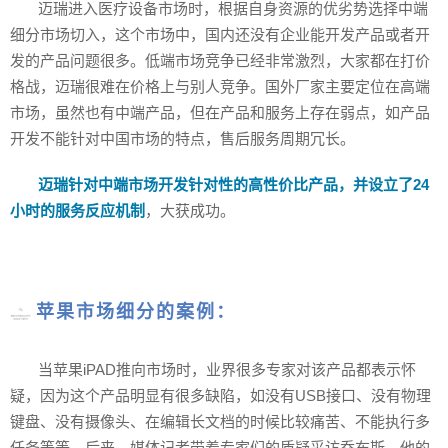
迈瑞进入医疗设备市场时，根据自身资源的优劣势选择中端
细分市场切入，这个市场中，国内还没有企业能开发产品或者开
发的产品问题很多。低端市场竞争已经非常激烈，大家都在打价
格战，迈瑞很难在价格上与别人竞争。国外厂家主要定位在高端
市场，虽然也有中端产品，但在产品和服务上存在弱点，如产品
开发不能针对中国市场的特点，售后服务周期冗长。
迈瑞针对中端市场开发针对性的高性价比产品，并设立了24
小时的服务反应机制
，大获成功。
苹果市场细分的案例：
当苹果iPAD推向市场时，业界很多专家对该产品都表示怀
疑，因为这个产品明显有很多缺陷，如没有USB接口、没有物理
键盘、没有摄像头、在编辑长文档的时候比较痛苦、不能执行多
任务等等。后来，媒体记者带着专家们的质疑采访乔布斯，他的