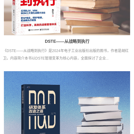
DSTE——从战略到执行
《DSTE——从战略到执行》是2024年电子工业出版社出版的图书，作者是胡红
卫。内容简介本书以DSTE管理变革为核心内容，全面探讨了企业...