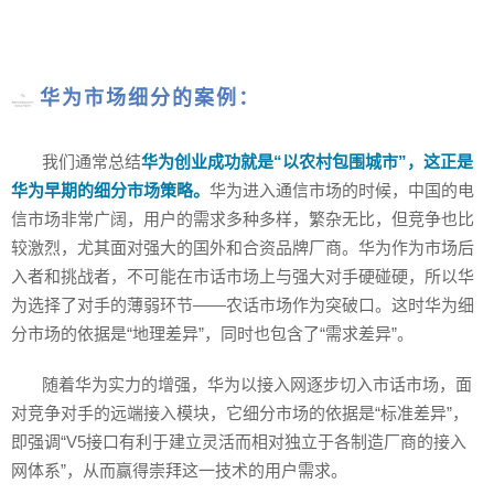
华为市场细分的案例：
我们通常总结
华为创业成功就是“以农村包围城市”，这正是
华为早期的细分市场策略。
华为进入通信市场的时候，中国的电
信市场非常广阔，用户的需求多种多样，繁杂无比，但竞争也比
较激烈，尤其面对强大的国外和合资品牌厂商。华为作为市场后
入者和挑战者，不可能在市话市场上与强大对手硬碰硬，所以华
为选择了对手的薄弱环节——农话市场作为突破口。这时华为细
分市场的依据是“地理差异”，同时也包含了“需求差异”。
随着华为实力的增强，华为以接入网逐步切入市话市场，面
对竞争对手的远端接入模块，它细分市场的依据是“标准差异”，
即强调“V5接口有利于建立灵活而相对独立于各制造厂商的接入
网体系”，从而赢得崇拜这一技术的用户需求。