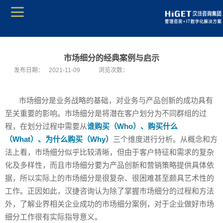
市场细分的经典案例与启示
发布日期：
2021-11-09
浏览次数：
市场细分是业务战略的基础，对业务与产品创新的成功具有
至关重要的影响。市场细分是将潜在客户划分为不同群组的过
程，在划分过程中需要从
谁购买（Who）、购买什么
（What）、为什么购买（Why）
三个维度进行分析。从概念和方
法上看，市场细分似乎比较清晰，但由于客户特征和需求的复杂
化及多样性，而且市场细分要为产品创新和营销策略提供具体依
据，所以实际上的市场细分是很复杂、很困难甚至颇具艺术性的
工作。正因如此，汉捷咨询认为除了掌握市场细分的过程和方法
外，了解业界相关企业成功的市场细分案例，对于企业做好市场
细分工作很有实际指导意义。