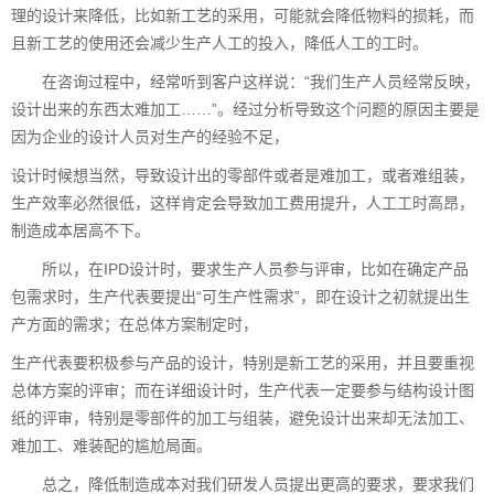
理的设计来降低，比如新工艺的采用，可能就会降低物料的损耗，而
且新工艺的使用还会减少生产人工的投入，降低人工的工时。
在咨询过程中，经常听到客户这样说：“我们生产人员经常反映，
设计出来的东西太难加工……”。经过分析导致这个问题的原因主要是
因为企业的设计人员对生产的经验不足，
设计时候想当然，导致设计出的零部件或者是难加工，或者难组装，
生产效率必然很低，这样肯定会导致加工费用提升，人工工时高昂，
制造成本居高不下。
所以，在IPD设计时，要求生产人员参与评审，比如在确定产品
包需求时，生产代表要提出“可生产性需求”，即在设计之初就提出生
产方面的需求；在总体方案制定时，
生产代表要积极参与产品的设计，特别是新工艺的采用，并且要重视
总体方案的评审；而在详细设计时，生产代表一定要参与结构设计图
纸的评审，特别是零部件的加工与组装，避免设计出来却无法加工、
难加工、难装配的尴尬局面。
总之，降低制造成本对我们研发人员提出更高的要求，要求我们