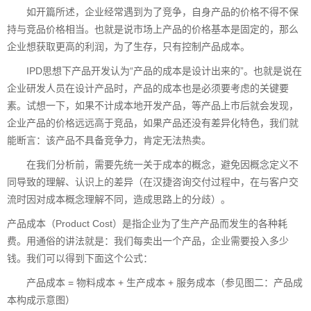
如开篇所述，企业经常遇到为了竞争，自身产品的价格不得不保
持与竞品价格相当。也就是说市场上产品的价格基本是固定的，那么
企业想获取更高的利润，为了生存，只有控制产品成本。
IPD思想下产品开发认为“产品的成本是设计出来的”。也就是说在
企业研发人员在设计产品时，产品的成本也是必须要考虑的关键要
素。试想一下，如果不计成本地开发产品，等产品上市后就会发现，
企业产品的价格远远高于竞品，如果产品还没有差异化特色，我们就
能断言：该产品不具备竞争力，肯定无法热卖。
在我们分析前，需要先统一关于成本的概念，避免因概念定义不
同导致的理解、认识上的差异（在汉捷咨询交付过程中，在与客户交
流时因对成本概念理解不同，造成思路上的分歧）。
产品成本（Product Cost）是指企业为了生产产品而发生的各种耗
费。用通俗的讲法就是：我们每卖出一个产品，企业需要投入多少
钱。我们可以得到下面这个公式：
产品成本 = 物料成本 + 生产成本 + 服务成本（参见图二：产品成
本构成示意图）