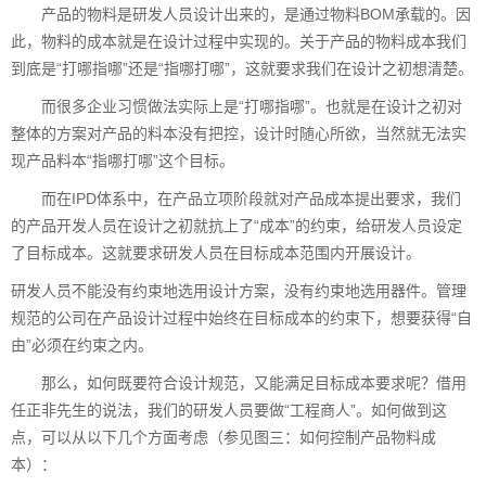
产品的物料是研发人员设计出来的，是通过物料BOM承载的。因
此，物料的成本就是在设计过程中实现的。关于产品的物料成本我们
到底是“打哪指哪”还是“指哪打哪”，这就要求我们在设计之初想清楚。
而很多企业习惯做法实际上是“打哪指哪”。也就是在设计之初对
整体的方案对产品的料本没有把控，设计时随心所欲，当然就无法实
现产品料本“指哪打哪”这个目标。
而在IPD体系中，在产品立项阶段就对产品成本提出要求，我们
的产品开发人员在设计之初就抗上了“成本”的约束，给研发人员设定
了目标成本。这就要求研发人员在目标成本范围内开展设计。
研发人员不能没有约束地选用设计方案，没有约束地选用器件。管理
规范的公司在产品设计过程中始终在目标成本的约束下，想要获得“自
由”必须在约束之内。
那么，如何既要符合设计规范，又能满足目标成本要求呢？借用
任正非先生的说法，我们的研发人员要做“工程商人”。如何做到这
点，可以从以下几个方面考虑（参见图三：如何控制产品物料成
本）：