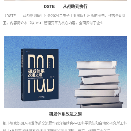
DSTE——从战略到执行
《DSTE——从战略到执行》是2024年电子工业出版社出版的图书，作者是胡红
卫。内容简介本书以DSTE管理变革为核心内容，全面探讨了企业...
研发体系改进之道
把市场意识融入研发体系全流程作者介绍靖爽•中国科学院沈阳自动化研究所工科
硕士•深圳市汉捷研发管理咨询有限公司咨询项目总监。•拥有二十余年...