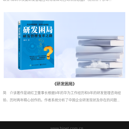
《研发困局》
简 介该著作是胡红卫董事长根据9年的华为工作经历和9年的研发管理咨询经
验、历时两年精心创作的。作者系统分析了中国企业研发现状及存在的问题...
www.higet.com.cn