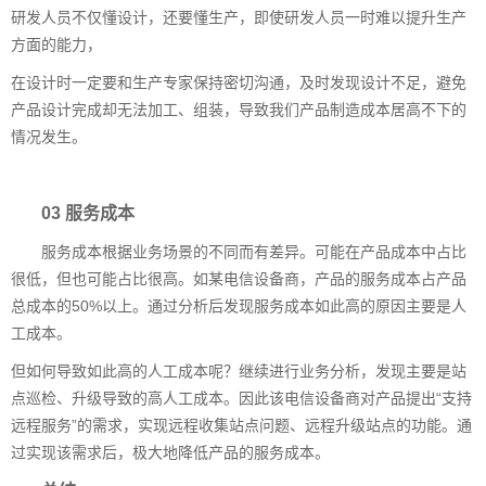
研发人员不仅懂设计，还要懂生产，即使研发人员一时难以提升生产
方面的能力，
在设计时一定要和生产专家保持密切沟通，及时发现设计不足，避免
产品设计完成却无法加工、组装，导致我们产品制造成本居高不下的
情况发生。
03 服务成本
服务成本根据业务场景的不同而有差异。可能在产品成本中占比
很低，但也可能占比很高。如某电信设备商，产品的服务成本占产品
总成本的50%以上。通过分析后发现服务成本如此高的原因主要是人
工成本。
但如何导致如此高的人工成本呢？继续进行业务分析，发现主要是站
点巡检、升级导致的高人工成本。因此该电信设备商对产品提出“支持
远程服务”的需求，实现远程收集站点问题、远程升级站点的功能。通
过实现该需求后，极大地降低产品的服务成本。