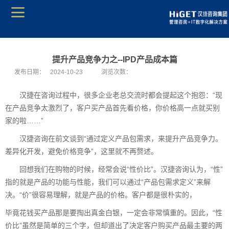
提升产品竞争力之--IPD产品成本篇
发布日期：
2024-10-23
浏览次数：
汉捷在咨询过程中，很多企业老总交流时都会提起这个抱怨：“现
在产品竞争太激烈了，客户买产品首先看价格，你价格高一点就买别
家的啦……”
汉捷咨询在前文谈到“通过定义产品包需求，来提升产品竞争力。
差异化开发，避免价格竞争”，这里就不再赘述。
回想我们在购物的时候，经常会说“性价比”。汉捷咨询认为，“性”
指的就是产品的功能与性能，我们可以通过“产品包需求定义”来解
决。“价”很容易理解，就是产品的价格。客户都是很朴实的，
毕竟花钱买产品那是要掏出真金白银，一定会非常慎重的。因此，“性
价比”虽然是简单的三个字，但却道出了决定客户购买产品最主要的两