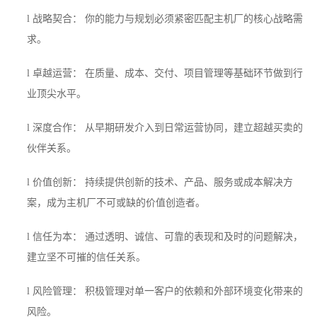
战略契合： 你的能力与规划必须紧密匹配主机厂的核心战略需
l
求。
卓越运营： 在质量、成本、交付、项目管理等基础环节做到行
l
业顶尖水平。
深度合作： 从早期研发介入到日常运营协同，建立超越买卖的
l
伙伴关系。
价值创新： 持续提供创新的技术、产品、服务或成本解决方
l
案，成为主机厂不可或缺的价值创造者。
信任为本： 通过透明、诚信、可靠的表现和及时的问题解决，
l
建立坚不可摧的信任关系。
风险管理： 积极管理对单一客户的依赖和外部环境变化带来的
l
风险。