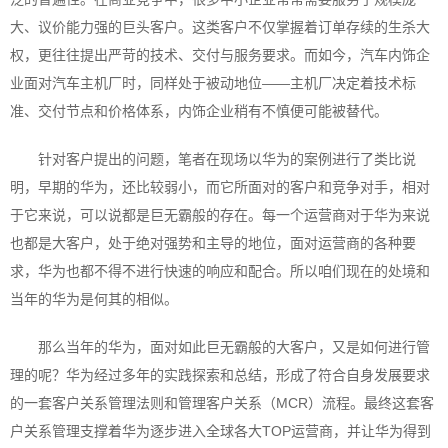
大、议价能力强的巨头客户。这类客户不仅掌握着订单存续的生杀大
权，更往往提出严苛的技术、交付与服务要求。而如今，汽车内饰企
业面对汽车主机厂时，同样处于被动地位——主机厂决定着技术标
准、交付节点和价格体系，内饰企业稍有不慎便可能被替代。
针对客户提出的问题，笔者在现场以华为的案例进行了类比说
明，早期的华为，还比较弱小，而它所面对的客户和竞争对手，相对
于它来说，可以说都是巨无霸般的存在。每一个运营商对于华为来说
也都是大客户，处于绝对强势和主导的地位，面对运营商的各种要
求，华为也都不得不进行快速的响应和配合。所以咱们现在的处境和
当年的华为是何其的相似。
那么当年的华为，面对如此巨无霸般的大客户，又是如何进行管
理的呢？华为经过多年的实践探索和总结，形成了符合自身发展要求
的一套客户关系管理法则和管理客户关系（MCR）流程。最终这套客
户关系管理支撑着华为逐步进入全球各大TOP运营商，并让华为得到