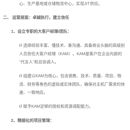
心、生产基地或仓储物流中心，实现JIT供应。
二、 运营层面：卓越执行，建立信任
1
、设立专职的大客户经理/团队：
选择经验丰富、懂技术、善沟通、具备商业头脑的高级别
Ø
人员担任大客户经理（KAM）。KAM是客户在企业内部的
“代言人”和总协调人。
组建以KAM为核心，包含销售、技术、质量、项目、物
Ø
流、财务等角色的虚拟或实体团队，确保对主机厂需求的快
速、一致响应。
赋予KAM足够的授权和资源调配能力。
Ø
2
、精细化的项目管理：