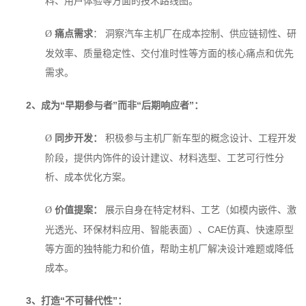
料、用户体验等方面的技术路线图。
痛点需求
： 洞察汽车主机厂在成本控制、供应链韧性、研
Ø
发效率、质量稳定性、交付准时性等方面的核心痛点和优先
需求。
2
、成为“早期参与者”而非“后期响应者”：
同步开发：
积极参与主机厂新车型的概念设计、工程开发
Ø
阶段，提供内饰件的设计建议、材料选型、工艺可行性分
析、成本优化方案。
价值提案：
展示自身在特定材料、工艺（如模内嵌件、激
Ø
光透光、环保材料应用、智能表面）、CAE仿真、快速原型
等方面的独特能力和价值，帮助主机厂解决设计难题或降低
成本。
3
、打造“不可替代性”：