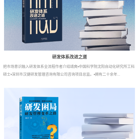
研发体系改进之道
把市场意识融入研发体系全流程作者介绍靖爽•中国科学院沈阳自动化研究所工科
硕士•深圳市汉捷研发管理咨询有限公司咨询项目总监。•拥有二十余年...