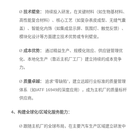
技术壁垒：
持续投入研发，在关键材料（如生物基材料、
Ø
高性能复合材料）、核心工艺（如复杂表皮成型、无缝气囊
盖）、智能化内饰（如集成显示屏、氛围灯、触觉反馈）、
模块化设计等方面建立技术优势或专利壁垒。
成本优势：
通过精益生产、规模化效应、供应链管理优
Ø
化、本地化生产（靠近主机厂工厂）建立持续的成本竞争
力。
质量卓越：
追求“零缺陷”，建立远超行业标准的质量管理
Ø
体系（如IATF 16949的深度应用），成为主机厂的质量标杆
供应商。
4
、构建全球化/区域化服务能力：
跟随主机厂的全球布局，在主要汽车生产区域建立研发中
Ø