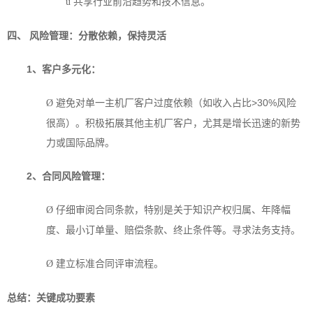
共享行业前沿趋势和技术信息。
ü
四、 风险管理：分散依赖，保持灵活
1
、客户多元化：
避免对单一主机厂客户过度依赖（如收入占比>30%风险
Ø
很高）。积极拓展其他主机厂客户，尤其是增长迅速的新势
力或国际品牌。
2
、合同风险管理：
仔细审阅合同条款，特别是关于知识产权归属、年降幅
Ø
度、最小订单量、赔偿条款、终止条件等。寻求法务支持。
建立标准合同评审流程。
Ø
总结：关键成功要素