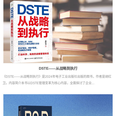
DSTE——从战略到执行
《DSTE——从战略到执行》是2024年电子工业出版社出版的图书，作者是胡红
卫。内容简介本书以DSTE管理变革为核心内容，全面探讨了企业...