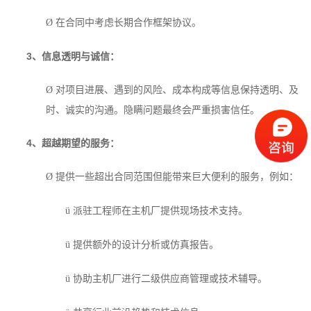
在合同中考虑长期合作框架协议。
Ø
3
、信息透明与诚信：
对项目进展、遇到的风险、成本构成等信息保持透明、及
Ø
时、诚实的沟通。隐瞒问题最终会严重损害信任。
4
、超越期望的服务：
提供一些超出合同范围但能带来巨大便利的服务，例如：
Ø
派驻工程师在主机厂提供现场技术支持。
ü
提供额外的设计分析或仿真报告。
ü
协助主机厂进行二级供应商管理或技术辅导。
ü