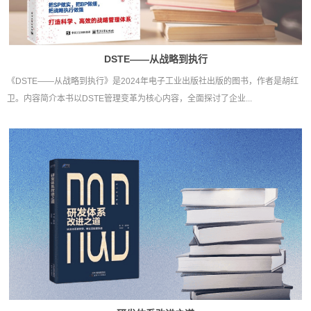
DSTE——从战略到执行
《DSTE——从战略到执行》是2024年电子工业出版社出版的图书，作者是胡红
卫。内容简介本书以DSTE管理变革为核心内容，全面探讨了企业...