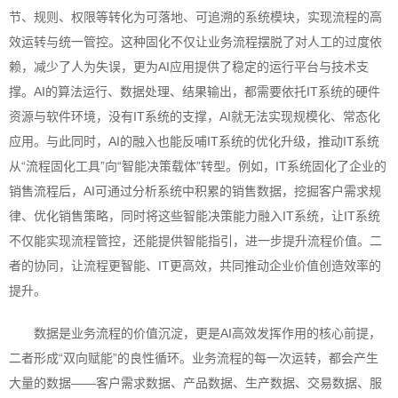
节、规则、权限等转化为可落地、可追溯的系统模块，实现流程的高
效运转与统一管控。这种固化不仅让业务流程摆脱了对人工的过度依
赖，减少了人为失误，更为AI应用提供了稳定的运行平台与技术支
撑。AI的算法运行、数据处理、结果输出，都需要依托IT系统的硬件
资源与软件环境，没有IT系统的支撑，AI就无法实现规模化、常态化
应用。与此同时，AI的融入也能反哺IT系统的优化升级，推动IT系统
从“流程固化工具”向“智能决策载体”转型。例如，IT系统固化了企业的
销售流程后，AI可通过分析系统中积累的销售数据，挖掘客户需求规
律、优化销售策略，同时将这些智能决策能力融入IT系统，让IT系统
不仅能实现流程管控，还能提供智能指引，进一步提升流程价值。二
者的协同，让流程更智能、IT更高效，共同推动企业价值创造效率的
提升。
数据是业务流程的价值沉淀，更是AI高效发挥作用的核心前提，
二者形成“双向赋能”的良性循环。业务流程的每一次运转，都会产生
大量的数据——客户需求数据、产品数据、生产数据、交易数据、服