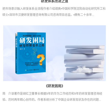
研发体系改进之道
把市场意识融入研发体系全流程作者介绍靖爽•中国科学院沈阳自动化研究所工科
硕士•深圳市汉捷研发管理咨询有限公司咨询项目总监。•拥有二十余年...
《研发困局》
简 介该著作是胡红卫董事长根据9年的华为工作经历和9年的研发管理咨询经
验、历时两年精心创作的。作者系统分析了中国企业研发现状及存在的问题...