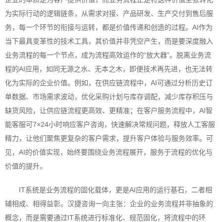
为实际行动的逻辑链条，从需求对接、产品研发、生产交付到售后服
务，每一个环节的衔接与运转，都是价值传递和创造的过程。AI作为
当下最具变革性的技术工具，其价值并非凭空产生，而是要深度融入
业务流程的每一个节点，成为流程高效运作的“放大器”。脱离业务流
程的AI应用，如同无源之水、无本之木，即便技术再先进，也无法转
化为实际的企业价值。例如，在供应链流程中，AI可通过分析历史订
单数据、市场需求波动，优化采购计划与库存调配，减少库存积压与
缺货风险，让供应链流程更高效、更精准；在客户服务流程中，AI智
能客服可7×24小时响应客户咨询，快速解决常规问题，释放人工客服
精力，让他们聚焦更复杂的客户需求，提升客户体验与服务效率。可
见，AI的价值实现，始终要围绕业务流程展开，服务于流程的优化与
价值的提升。
IT系统是业务流程的固化载体，更是AI应用的运行基石，二者相
辅相成、相得益彰。汉捷咨询一向主张：企业的业务流程并非抽象的
概念，而是需要通过IT系统进行标准化、规范固化，将流程中的环