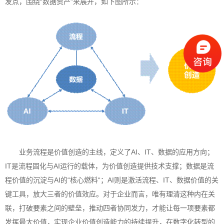
发点，围绕“数据资产”来展开，如下图所示：
业务流程是价值创造的主线，定义了AI、IT、数据的应用方向；
IT是流程固化与AI运行的载体，为价值创造提供技术支撑；数据是流
程价值的沉淀与AI的“核心燃料“；AI则是激活流程、IT、数据价值的关
键工具，放大三者的价值效应。对于企业而言，唯有理清这种内在关
联，打破要素之间的壁垒，推动四者协同发力，才能让每一项要素都
发挥最大价值，实现企业价值创造能力的持续提升，在数字化转型的