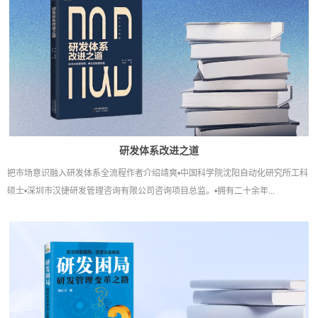
研发体系改进之道
把市场意识融入研发体系全流程作者介绍靖爽•中国科学院沈阳自动化研究所工科
硕士•深圳市汉捷研发管理咨询有限公司咨询项目总监。•拥有二十余年...