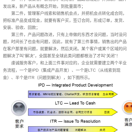
发出来，新产品从有概念开始，到批量面市；
第二件，管理客户线索和销售机会点，并把机会点转化成合同，
把标准产品变成现金，就要有客户买，签订合同，形成订单，发货、
安装、验收、回款；
第三件，产品问题改进，只有上帝做的东西才没问题，当时没问
题，时间长了也会有问题，因此，就有了第三件事情，销售出的产品
在客户那里有问题，就要解决，然后关闭。某个客户或某个区域的问
题解决了叫“解决”，全国甚至全球此类问题都根治了才叫“关闭”！
虔诚服务客户，和上面三件事对应的，企业就需要建立
两个半业
IPD（集成产品开发）、一个是LTC（从线索到现
务流程，一个是
金）、半个是ITR（问题到解决），如下图所示。