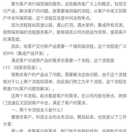
要为客户进行端到端的服务，这些服务是广义上的概念，包括交
付产品，解决客户的问题，就需要端到端的流程，从客户中来又到客
户中去叫端到端，这个流程应该是中间没有断点。
因为流程就如高速公路，遇山打洞，遇水架桥，集成所有资源，
按照端到端的流程服务客户，能够提高公司内部运作效率，提高客户
的满意度。
因此，给客户交付新产品需要一个端到端流程，这个流程是广义
的IPD（集成产品开发）。
满足客户对成熟产品的需求也需要一个流程，这个流程是
LTC（线索到现金）。
销售给客户的产品出了问题，需要解决这些问题，由于这个流程
相对于以上两个流程较简单，因此我们称之为半个流程，这个流程名
称是ITR(客户问题到解决）。
这两个半流程，起点都是客户的需求，在公司内部无断点、跨部
门流通后又回到客户中去，满足了客户的需求。
一、两个半流程含义是什么？
要服务客户，科技企业的业务活动，概括起来，也就是以下三件
大事：
第一件，收集客户新需求，制订新产品路标规划，并把新产品开