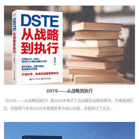
DSTE——从战略到执行
《DSTE——从战略到执行》是2024年电子工业出版社出版的图书，作者是胡红
卫。内容简介本书以DSTE管理变革为核心内容，全面探讨了企业...