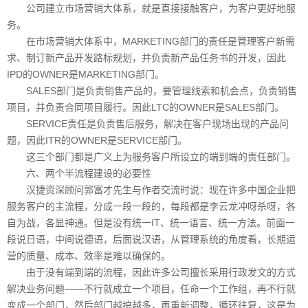
公司建立市场营销大体系，就是直接接触客户，为客户更好地服
务。
在市场营销大体系中，MARKETING部门的责任是管理客户新需
求、制订新产品开发路标规划，并负责新产品任务书的开发，因此
IPD的OWNER是MARKETING部门。
SALES部门是负责销售产品的，要管理线索和机会点，负责销售
项目，并负责合同项目履行。因此LTC的OWNER是SALES部门。
SERVICE责任是负责售后服务，解决在客户现场出现的产品问
题，因此ITR的OWNER是SERVICE部门。
这三个部门都是广义上为服务客户所设立的端到端的责任部门。
六、两个半流程建设的必要性
汉捷资深顾问郭富才先生与作者交流时说：现在许多中国企业把
服务客户的主流程，分成一段一段的，每段都是李云龙冲呀杀呀，各
自为战，各显神通。但是没有统一IT、统一语言、统一方法。前面一
段说日语，中间说德语，后面说汉语，从管理系统的角度看，长期运
营的质量、成本、效率是难以确保的。
由于没有端到端的流程，因此许多公司擅长采用行政发文的方式
解决业务问题——不行就成立一个项目，任命一个工作组，再不行就
变成一个部门，然后部门越搞越多，再重新调整，循环往复，这是为