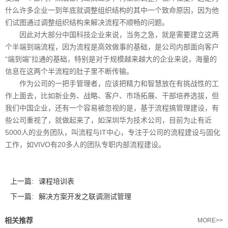
什么许多企业一到年底就调整组织结构的其中一个致命原因，因为他
们试图通过调整组织结构来解决流程不顺畅的问题。
因此对大部分中国科技企业来说，当务之急，就是需要建立这两
个半端到端流程，因为流程是高效做事的基础，是公司内部面向客户
“端到端”拉通的基础，特别是对于规模越来越大的企业来说，海量的
信息在这两个半流程的肚子里不断传输。
作为公司的一把手管理者，应该把精力和智慧放在有挑战性的工
作上面去，比如新业务、战略、客户、市场拓展、干部培养选拔，但
我们中国企业，还有一个容易被忽视的是，基于流程搞管理建设，有
些公司重视了，就做起来了，如深圳华为技术公司，目前为止有近
5000人的业务团队，叫流程与IT中心，专注于公司的流程建设与固化
工作，如VIVO有20多人的团队专职内部流程建设。
上一篇:
课程培训表
下一篇:
解决方案开发之联调测试管理
相关推荐
MORE>>