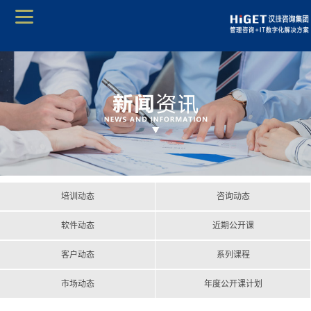
培训动态
咨询动态
软件动态
近期公开课
客户动态
系列课程
市场动态
年度公开课计划