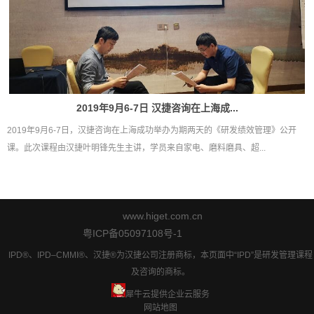
2019年9月6-7日 汉捷咨询在上海成...
2019年9月6-7日，汉捷咨询在上海成功举办为期两天的《研发绩效管理》公开
课。此次课程由汉捷叶明锋先生主讲，学员来自家电、磨料磨具、超...
www.higet.com.cn
粤ICP备05097108号-1
IPD®、IPD–CMMI®、汉捷®为汉捷公司注册商标，本页面中“IPD”是研发管理课程
及咨询的商标。
犀牛云提供企业云服务
网站地图