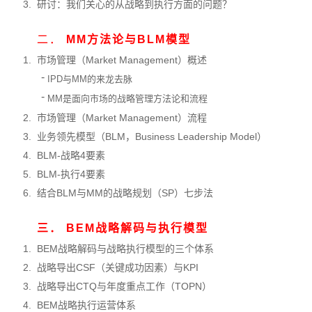
3.
研讨：我们关心的从战略到执行方面的问题？
二．
MM
方法论与BLM模型
1.
市场管理（Market Management）概述
-
IPD
与MM的来龙去脉
-
MM
是面向市场的战略管理方法论和流程
2.
市场管理（Market Management）流程
3.
业务领先模型（BLM，Business Leadership Model）
4.
BLM-战略4要素
5.
BLM-执行4要素
6.
结合BLM与MM的战略规划（SP）七步法
三．
BEM
战略解码与执行模型
1.
BEM战略解码与战略执行模型的三个体系
2.
战略导出CSF（关键成功因素）与KPI
3.
战略导出CTQ与年度重点工作（TOPN）
4.
BEM战略执行运营体系