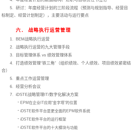
5.
研讨：年度经营计划的三阶段流程（预测与规划指导、经营目
标制定、经营计划制定），主要活动与运行要点
六．
战略执行运营管理
1.
BEM战略执行运营
2.
战略执行运营的九大管理手段
3.
目标管理体系 vs 绩效管理体系
4.
打造绩效管理“铁三角”（组织绩效、个人绩效、项目绩效紧密结
合）
5.
重点工作运营管理
6.
经营分析会议
7.
iDSTE战略管理IT/数字化解决方案
-
EPM
在企业IT应用“金字塔”的位置
-
iDSTE
软件平台是更全面的EPM软件系统
-
iDSTE
软件平台的运行框架
-
iDSTE
软件平台的十大模块与功能