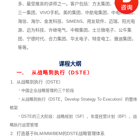
多、最受推崇的讲师之一。客户包括：方太集团、中集集团、
三一集团、VIVO手机、美的集团、中航电集团、中电科集团、
海信、海尔、金发科技、SIMENS、用友软件、迈瑞、阳光电
源、迈为科技、许继电气、中粮集团、士兰微电子、公牛集
团、宁德时代、合力集团、华太电子、特变电工、雅迪集团，
等等。
课程大纲
一．
从战略到执行（DSTE）
1.
从战略到执行（DSTE）
-
中国企业战略管理的三个阶段
-
从战略到执行（DSTE，Develop Strategy To Execution）的整体
框架
-
DSTE
的三大阶段：战略规划（SP）、年度经营计划（BP）、战
略执行运营管理
2.
打造基于BLM/MM/BEM的DSTE战略管理体系