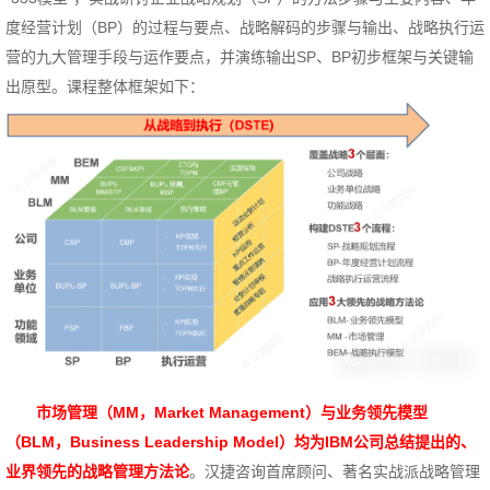
度经营计划
BP
的过程与要点、战略解码的步骤与输出、战略执行运
（
）
营的九大管理手段与运作要点，并演练输出
SP
BP
初步框架与关键输
、
出原型。课程整体框架如下：
市场管理
MM
Market Management
与业务领先模型
（
，
）
BLM
Business Leadership Model
均为
IBM
公司总结提出的、
（
，
）
业界领先的战略管理方法论
。汉捷咨询首席顾问、著名实战派战略管理