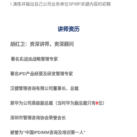
演练并输出自己公司业务单位SP/BP关键内容的初稿
l
讲师资历
胡红卫：资深讲师，资深顾问
著名实战派战略管理专家
著名IPD产品经营及研发管理专家
汉捷管理咨询有限公司董事长、总裁
原华为公司高级副总裁（当时华为副总裁只有
8
位）
深圳市管理咨询协会荣誉会长
被誉为“中国IPD/MM咨询及培训第一人”