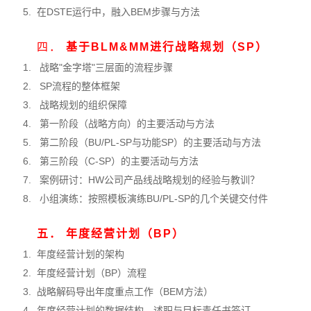
5.
在DSTE运行中，融入BEM步骤与方法
四．
基于BLM&MM进行战略规划（SP）
1.
战略"金字塔"三层面的流程步骤
2.
SP流程的整体框架
3.
战略规划的组织保障
4.
第一阶段（战略方向）的主要活动与方法
5.
第二阶段（BU/PL-SP与功能SP）的主要活动与方法
6.
第三阶段（C-SP）的主要活动与方法
7.
案例研讨：HW公司产品线战略规划的经验与教训？
8.
小组演练：按照模板演练BU/PL-SP的几个关键交付件
五．
年度经营计划（BP）
1.
年度经营计划的架构
2.
年度经营计划（BP）流程
3.
战略解码导出年度重点工作（BEM方法）
4.
年度经营计划的数据结构、述职与目标责任书签订