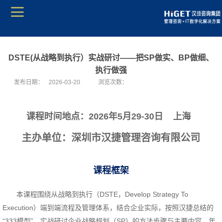
DSTE(从战略到执行）实战研讨——把SP做实、BP做细、
执行做强
发布日期：
2026-03-20
浏览次数：
课程时间地点：
2026年5月29-30日 上海
主办单位：深圳市汉捷管理咨询有限公司
课程框架
本课程围绕从战略到执行
DSTE
Develop Strategy To
（
，
Execution
端到端流程及管理体系，结合企业实际，按照汉捷总结的
）
“333模型”，实战研讨企业战略规划
SP
的方法步骤与主要内容、年
（
）