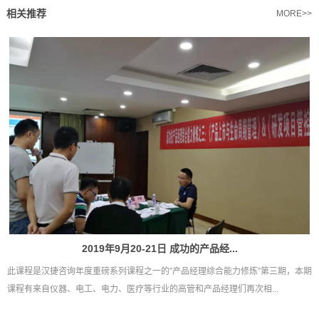
相关推荐
MORE>>
2019年9月20-21日 成功的产品经...
此课程是汉捷咨询年度重磅系列课程之一的”产品经理综合能力修炼”第三期，本期
课程有来自仪器、电工、电力、医疗等行业的高管和产品经理们再次相...