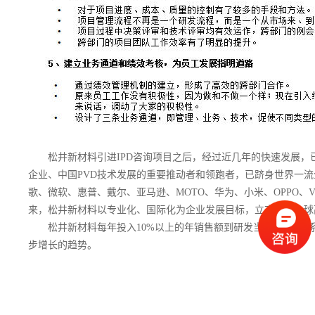
松井新材料引进IPD咨询项目之后，经过近几年的快速发展，
企业、中国PVD技术发展的重要推动者和领跑者，已跻身世界一
歌、微软、惠普、戴尔、亚马逊、MOTO、华为、小米、OPPO、
来，松井新材料以专业化、国际化为企业发展目标，立志成为全
松井新材料每年投入10%以上的年销售额到研发当中，IPD体
步增长的趋势。