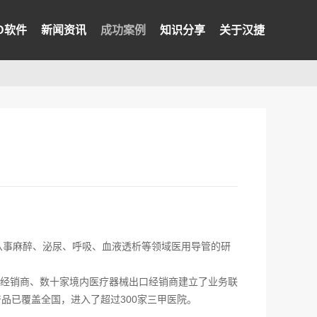
PD软件
新闻资讯
成功案例
知识分享
关于汉捷
从事麻醉、泌尿、呼吸、血液透析等领域医用导管的研
经销商、数十家境内医疗器械出口经销商建立了业务联
品已覆盖全国，进入了超过300家三甲医院。