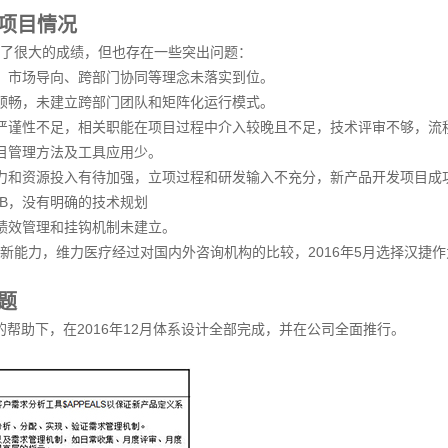
询项目情况
了很大的成绩，但也存在一些突出问题：
，市场导向、跨部门协同等理念未落实到位。
顺畅，未建立跨部门团队和矩阵化运行模式。
严谨性不足，相关职能在项目过程中介入较晚且不足，技术评审不够，流
目管理方法及工具应用少。
力和资源投入有待加强，立项过程和研发输入不充分，新产品开发项目成
BB，没有明确的技术规划
绩效管理和挂钩机制未建立。
能力，维力医疗经过对国内外咨询机构的比较，2016年5月选择汉捷作
题
组的帮助下，在2016年12月体系设计全部完成，并在公司全面推行。