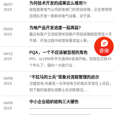
为何技术开发的成果这么难用?!
06
/
07
2019
徐程是某电气公司研发部门的项目经理，正在带领项
目团队开发一款新的电气设备，对于其...
为啥产品开发进度一延再延？
05
/
03
2019
最近和客户交流经常听到客户项目经理抱怨项目人手
不够、开发过程中经常有需求加入等，...
PQA，一个不应该被忽视的角色
04
/
12
2019
IPD，从1998年华为请IBM咨询开始，到现在已经19
个年头了，国内一大批行业...
“不拉马的士兵”现象对流程管理的启示
04
/
09
2019
汉捷咨询 孙豪亮一位年轻有为的炮兵军官在上任后，
到下属的各部队视察士兵训练情况。...
中小企业组织结构三大硬伤
04
/
09
2019
———————————————————————
—————————————————...