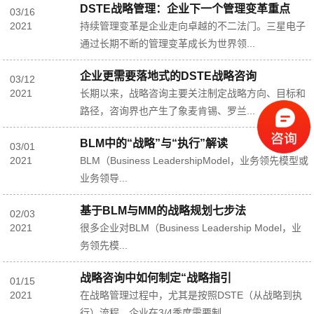
DSTE战略管理：企业下一个管理变革重点
03
/
16
2021
持续管理变革是企业走向卓越的不二法门。三星电子
通过长期不断的管理变革成长为世界领...
企业更需要落地式的DSTE战略咨询
03
/
12
2021
长期以来，战略咨询主要关注制定战略方向、目标和
路径，咨询界也产生了象麦肯锡、罗兰...
BLM中的“战略”与“执行”解读
03
/
01
2021
BLM（Business LeadershipModel，业务领先模型或
业务领导...
基于BLM与MM的战略规划七步法
02
/
03
2021
很多企业对BLM（Business Leadership Model，业
务领先模...
战略咨询中如何制定“战略指引
01
/
15
2021
在战略管理过程中，尤其是按照DSTE（从战略到执
行）流程，企业在3/4季度需要制...