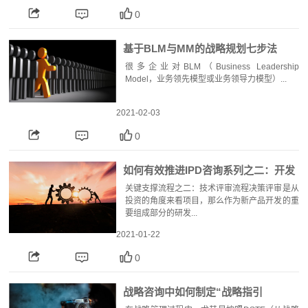
0
基于BLM与MM的战略规划七步法
很多企业对BLM（Business Leadership
Model，业务领先模型或业务领导力模型）...
2021-02-03
0
如何有效推进IPD咨询系列之二：开发
篇——三大关键支撑流程之二：技术
关键支撑流程之二：技术评审流程决策评审是从
投资的角度来看项目，那么作为新产品开发的重
评...
要组成部分的研发...
2021-01-22
0
战略咨询中如何制定“战略指引