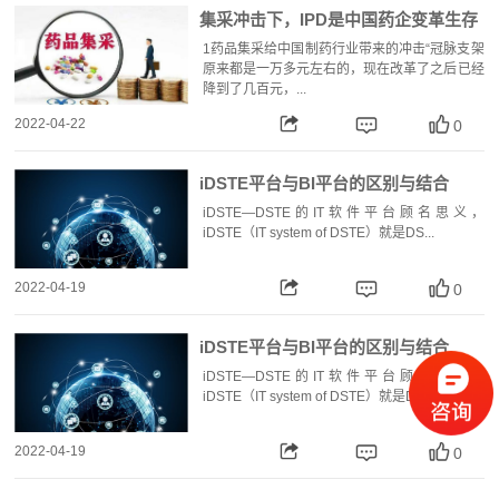
集采冲击下，IPD是中国药企变革生存
的唯一出路
1药品集采给中国制药行业带来的冲击“冠脉支架
原来都是一万多元左右的，现在改革了之后已经
降到了几百元，...
2022-04-22
0
iDSTE平台与BI平台的区别与结合
iDSTE—DSTE的IT软件平台顾名思义，
iDSTE（IT system of DSTE）就是DS...
2022-04-19
0
iDSTE平台与BI平台的区别与结合
iDSTE—DSTE的IT软件平台顾名思义，
iDSTE（IT system of DSTE）就是DS...
2022-04-19
0