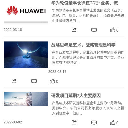
华为轮值董事长徐直军把“业务、流
程、IT、质量、运营的关系”讲透了！
华为轮值董事长徐直军博士发表的雄文《业务、
流程、IT、质量、运营的关系》，值得关注先进
企业管理方法的...
2022-03-18
0
战略思考是艺术，战略管理是科学
在企业发展过程中，企业管理起着举足轻重的作
用，而战略管理又是企业管理的重中之重，企业
界常有“战略决定...
2022-03-17
0
研发项目延期7大主要原因
产品与技术研发是科技型企业主要的业务活动，
类似中兴、华为公司将上年度收入10%以上投
入到研发中，但研...
2022-03-02
0