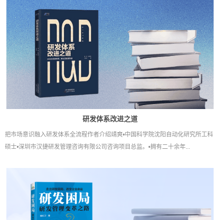
研发体系改进之道
把市场意识融入研发体系全流程作者介绍靖爽•中国科学院沈阳自动化研究所工科
硕士•深圳市汉捷研发管理咨询有限公司咨询项目总监。•拥有二十余年...