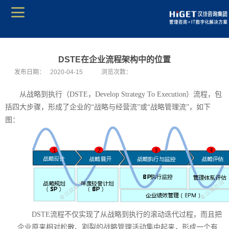
DSTE在企业流程架构中的位置
发布日期：
2020-04-15
浏览次数：
从战略到执行（
DSTE，Develop Strategy To Execution）流程，包
括四大步骤，形成了企业的“战略与经营流”或“战略管理流”，如下
图：
DSTE流程不仅实现了从战略到执行的滚动迭代过程，而且把
企业原来相对松散、割裂的战略管理活动集中起来，形成一个有