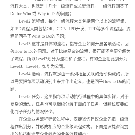
流程大类，也就是十几个一级流程或关键流程。一级流程回答了
Do for Who 或 Why to Do的问题；
Level2:流程组，每个一级流程大类包括两个以上的流程组，
如IPD流程大类包括OR、CDP、IPD开发、TPD等多个流程组。流
程组回答了What to Do的问题；
Level3:这才是具体的流程，指导企业如何开展各项活动，回
答How to Do的问题。对于比较复杂的流程，很可能还需要分解为
子流程，所以Level3划分为流程和子流程，有的企业把此划分为
Level3、Level4，如华为公司。
Level4:活动，流程就是由一系列相互关联的活动构成的，所
以需要把每项活动识别出来并作出定义，也是回答How to Do的问
题；
Level5:任务，这里指每项活动执行过程中的具体步骤，对于
复杂的活动，任务也可以继续分解下面的子任务，但颗粒度要细
化到子任务的情况很少。
在企业业务流程建设过程中，汉捷咨询建议企业先把一级流
程作出划分，并形成相应的企业级流程架构。下图是汉捷咨询提
出的科技制造型企业参考的业务流程架构：