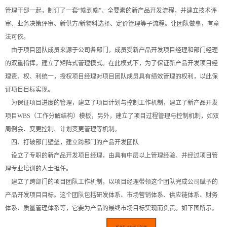
管理干部一起，制订了一套“端到端”、全要素的新产品开发流程，并建立技术评
审、业务决策评审、新供方/新物料选择、定价管理等子流程。让团队做事，有章
法可依。
由于项目团队成员来源于公司各部门，成员受新产品开发项目经理和部门经理
的双重指挥，建立了矩阵式管理模式。在此模式下，为了保证新产品开发项目经
理责、权、利统一，授权项目经理对项目团队成员具有绩效管理的权利，以此保
证项目目标实现。
为保证项目进度的管理，建立了项目计划与控制工作机制，建立了新产品开发
项目WBS（工作分解结构）模板，另外，建立了项目过程管理与控制机制，如双
周例会、变更控制、计划变更管理等机制。
四、打破部门壁垒，建立跨部门的产品开发团队
设立了专职的新产品开发项目经理，由具有中层以上管理经验、并经过项目管
理专业培训的人士担任。
建立了跨部门的项目团队工作机制，以项目经理带领这个团队完成公司赋予的
产品开发项目目标。这个团队包括研发体系、市场营销体系、供应链体系、财务
体系、质量管理体系等，它要为产品的最终市场目标实现而负责。如下图所示。