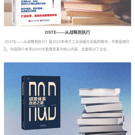
DSTE——从战略到执行
《DSTE——从战略到执行》是2024年电子工业出版社出版的图书，作者是胡红
卫。内容简介本书以DSTE管理变革为核心内容，全面探讨了企业...