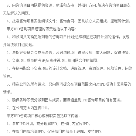
3、向咨询项目团队提供资源、承诺和支持，并指引方向; 解决在咨询项目层次
无法解决的问题。
4、批准咨询项目实施纲领文件：咨询合同、团队核心人员组成、里程碑计划。
甲方IPD咨询项目经理的职责包括以下内容：
1、和顾问共同确定端到端的咨询项目计划;组织和监控项目计划的运作，发现
并解决项目组问题。
2、与指导委员会会成员沟通，及时沟通项目进展和项目重大问题，促进决策。
3、负责项目成员的考评;负责建设项目组团队合作的氛围。
4、在秘书配合下负责项目的设计文档、进度管理、资源管理、风险管理、问题
管理。
5、筛选公司的所有请求，只向顾问提交在项目范围之内对IPD成功非常重要的
请求。
6、确保各种职责分派到团队成员，而且涵盖到IPD咨询项目的所有范围。
7、在公司范围内宣传IPD。
甲方IPD咨询项目核心成员职责包括以下内容：
1、参加IPD培训，充分理解IPD，在部门内宣传IPD。
2、在部门内部培训IPD，促使部门内部员工理解、支持IPD。