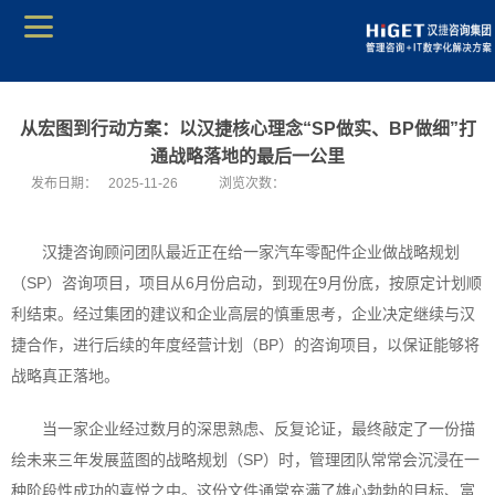
从宏图到行动方案：以汉捷核心理念“SP做实、BP做细”打
通战略落地的最后一公里
发布日期：
2025-11-26
浏览次数：
汉捷咨询顾问团队最近正在给一家汽车零配件企业做战略规划
（SP）咨询项目，项目从6月份启动，到现在9月份底，按原定计划顺
利结束。经过集团的建议和企业高层的慎重思考，企业决定继续与汉
捷合作，进行后续的年度经营计划（BP）的咨询项目，以保证能够将
战略真正落地。
当一家企业经过数月的深思熟虑、反复论证，最终敲定了一份描
绘未来三年发展蓝图的战略规划（SP）时，管理团队常常会沉浸在一
种阶段性成功的喜悦之中。这份文件通常充满了雄心勃勃的目标、富