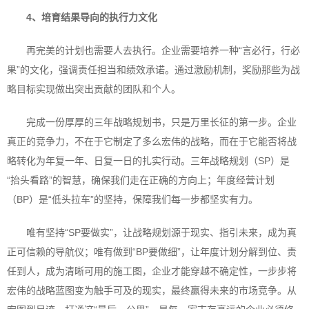
4、
培育结果导向的执行力文化
再完美的计划也需要人去执行。企业需要培养一种“言必行，行必
果”的文化，强调责任担当和绩效承诺。通过激励机制，奖励那些为战
略目标实现做出突出贡献的团队和个人。
完成一份厚厚的三年战略规划书，只是万里长征的第一步。企业
真正的竞争力，不在于它制定了多么宏伟的战略，而在于它能否将战
略转化为年复一年、日复一日的扎实行动。三年战略规划（SP）是
“抬头看路”的智慧，确保我们走在正确的方向上；年度经营计划
（BP）是“低头拉车”的坚持，保障我们每一步都坚实有力。
唯有坚持“SP要做实”，让战略规划源于现实、指引未来，成为真
正可信赖的导航仪；唯有做到“BP要做细”，让年度计划分解到位、责
任到人，成为清晰可用的施工图，企业才能穿越不确定性，一步步将
宏伟的战略蓝图变为触手可及的现实，最终赢得未来的市场竞争。从