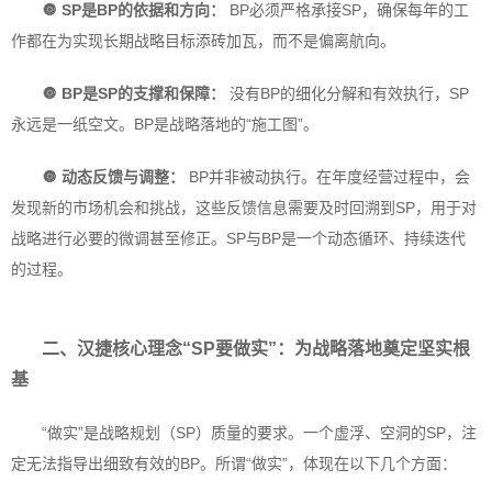
🔘 SP是BP的依据和方向：
BP必须严格承接SP，确保每年的工
作都在为实现长期战略目标添砖加瓦，而不是偏离航向。
🔘 BP是SP的支撑和保障：
没有BP的细化分解和有效执行，SP
永远是一纸空文。BP是战略落地的“施工图”。
🔘 动态反馈与调整：
BP并非被动执行。在年度经营过程中，会
发现新的市场机会和挑战，这些反馈信息需要及时回溯到SP，用于对
战略进行必要的微调甚至修正。SP与BP是一个动态循环、持续迭代
的过程。
二、汉捷核心理念“SP要做实”：
为战略落地奠定坚实根
基
“做实”是战略规划（SP）质量的要求。一个虚浮、空洞的SP，注
定无法指导出细致有效的BP。所谓“做实”，体现在以下几个方面：