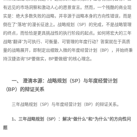
有远见的市场洞察和激动人心的愿景宣言。然而，一个残酷的商业现
实是：绝大多数失败的战略，并非源于战略本身的方向性错误，而是
倒在了“落地”的漫长征途上。战略规划（SP）的完成，不是战略管理
的终点，而恰恰是更具挑战性的执行阶段的起点。如何将宏大的三年
战略“翻译”为可执行、可衡量、可管理的年度行动？答案就在于高质
量的战略展开，即制定出细致入微的年度经营计划（BP），并始终秉
持汉捷咨询“SP要做实，BP要做细”的核心理念。
一、 澄清本源：
战略规划（SP）与年度经营计划
（BP）的辩证关系
三年战略规划（SP）与年度经营计划（BP）的辩证关系。
1、三年战略规划（SP）：
解决“做什么”和“为什么”的方向性问
题