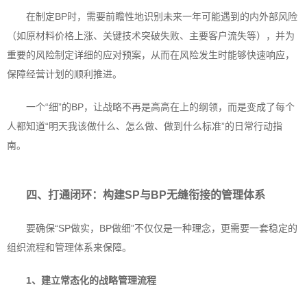
在制定BP时，需要前瞻性地识别未来一年可能遇到的内外部风险
（如原材料价格上涨、关键技术突破失败、主要客户流失等），并为
重要的风险制定详细的应对预案，从而在风险发生时能够快速响应，
保障经营计划的顺利推进。
一个“细”的BP，让战略不再是高高在上的纲领，而是变成了每个
人都知道“明天我该做什么、怎么做、做到什么标准”的日常行动指
南。
四、打通闭环：
构建SP与BP无缝衔接的管理体系
要确保“SP做实，BP做细”不仅仅是一种理念，更需要一套稳定的
组织流程和管理体系来保障。
1、
建立常态化的战略管理流程