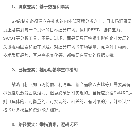
1、
洞察要实：基于数据和事实
SP的制定必须建立在扎实的内外部环境分析之上，且市场洞察要
真正落实到每一个具体的目标细分市场。运用PEST、波特五力、
SWOT等分析工具，不是走过场，而是要真正挖掘出影响企业发展的
关键驱动因素和潜在风险。对细分市场的市场容量、竞争对手动向、
技术发展趋势、客户需求变化等，都需要有真实的数据支撑。
2、
目标要实：雄心勃勃非空中楼阁
战略目标（如市场份额、利润率、新产品收入占比等）需要具有
挑战性以激发团队潜力，但更必须是可实现的。目标应遵循SMART原
则（具体的、可衡量的、可实现的、相关的、有时限的），并经过严
格的财务模型和资源能力测算。
3、
路径要实：举措清晰，逻辑闭环