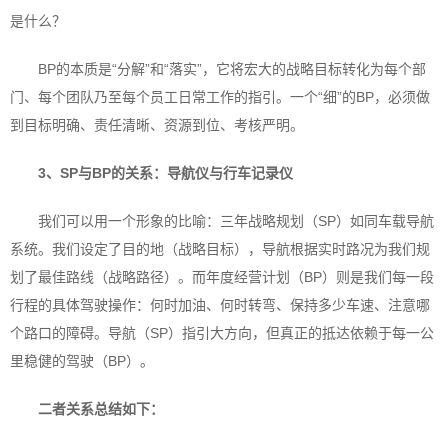
是什么？
BP的本质是“分解”和“落实”，它将宏大的战略目标转化为每个部
门、每个团队乃至每个员工日常工作的指引。一个“细”的BP，必须做
到目标明确、责任清晰、资源到位、考核严明。
3、SP与BP的关系：
导航仪与行车记录仪
我们可以用一个形象的比喻：三年战略规划（SP）如同车载导航
系统。我们设定了目的地（战略目标），导航根据实时路况为我们规
划了最佳路线（战略路径）。而年度经营计划（BP）则是我们每一段
行程的具体驾驶操作：何时加油、何时转弯、保持多少车速、注意哪
个路口的障碍。导航（SP）指引大方向，但真正的抵达依赖于每一公
里稳健的驾驶（BP）。
二者关系总结如下：