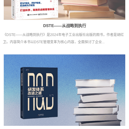
DSTE——从战略到执行
《DSTE——从战略到执行》是2024年电子工业出版社出版的图书，作者是胡红
卫。内容简介本书以DSTE管理变革为核心内容，全面探讨了企业...