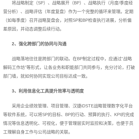
将战略制定（SP）、战略展开（BP）、战略执行（月度/季度经
营分析）、战略评估（年度复盘）作为一个完整的循环来管理。定期
（如每季度）召开战略复盘会，对照SP和BP检查执行进展，分析偏
差原因，并动态调整后续行动。
2、
强化跨部门的协同与沟通
战略落地往往是跨部门的联动。在BP制定过程中，应通过“战略
解码工作坊”等形式，让各业务和职能部门共同参与，充分讨论，打破
部门墙，就如何协同实现公司目标达成一致。
3、
利用信息化工具提升效率与透明度
采用企业绩效管理、项目管理、汉捷iDSTE战略管理数字化平台
等软件系统，可以将SP的目标、BP的行动、预算的执行、KPI的完成
情况等信息透明化、可视化，便于管理层实时监控和决策，也便于员
工理解自身工作与公司战略的关联。