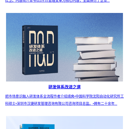
红卫。内容简介本书以DSTE管理变革为核心内容，全面探讨了企业...
研发体系改进之道
把市场意识融入研发体系全流程作者介绍靖爽•中国科学院沈阳自动化研究所工
科硕士•深圳市汉捷研发管理咨询有限公司咨询项目总监。•拥有二十余年...