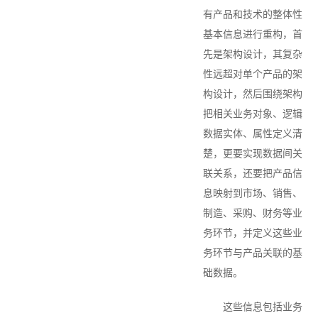
有产品和技术的整体性
基本信息进行重构，首
先是架构设计，其复杂
性远超对单个产品的架
构设计，然后围绕架构
把相关业务对象、逻辑
数据实体、属性定义清
楚，更要实现数据间关
联关系，还要把产品信
息映射到市场、销售、
制造、采购、财务等业
务环节，并定义这些业
务环节与产品关联的基
础数据。
这些信息包括业务