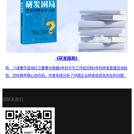
《研发困局》
简 介该著作是胡红卫董事长根据9年的华为工作经历和9年的研发管理咨询经
验、历时两年精心创作的。作者系统分析了中国企业研发现状及存在的问题...
请联系我们