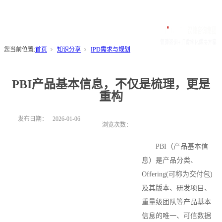
您当前位置:
首页
知识分享
IPD需求与规划
PBI产品基本信息，不仅是梳理，更是
重构
发布日期：
2026-01-06
浏览次数：
PBI
（产品基本信
息）是产品分类、
Offering(可称为交付包)
及其版本、研发项目、
重量级团队等产品基本
信息的唯一、可信数据