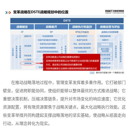
在推动战略落地过程中，管理变革发挥着多重作用。它打破部门
壁垒，促进跨职能协同，使组织能够以整体最优的方式推进战略；它
重塑决策机制，压缩决策链条，提升对市场变化的响应速度；它优化
资源配置，将有限资源聚焦于战略关键点，最大化战略执行效能。这
些变革举措共同构建起支撑战略落地的坚实基础，使战略从纸面走向
行动，从理念转化为现实。