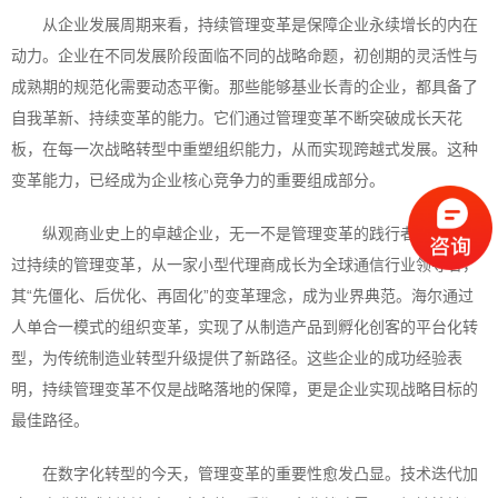
从企业发展周期来看，持续管理变革是保障企业永续增长的内在
动力。企业在不同发展阶段面临不同的战略命题，初创期的灵活性与
成熟期的规范化需要动态平衡。那些能够基业长青的企业，都具备了
自我革新、持续变革的能力。它们通过管理变革不断突破成长天花
板，在每一次战略转型中重塑组织能力，从而实现跨越式发展。这种
变革能力，已经成为企业核心竞争力的重要组成部分。
纵观商业史上的卓越企业，无一不是管理变革的践行者。华为通
过持续的管理变革，从一家小型代理商成长为全球通信行业领导者，
其“先僵化、后优化、再固化”的变革理念，成为业界典范。海尔通过
人单合一模式的组织变革，实现了从制造产品到孵化创客的平台化转
型，为传统制造业转型升级提供了新路径。这些企业的成功经验表
明，持续管理变革不仅是战略落地的保障，更是企业实现战略目标的
最佳路径。
在数字化转型的今天，管理变革的重要性愈发凸显。技术迭代加